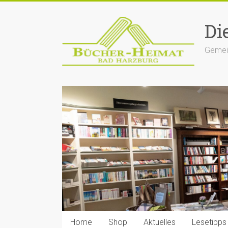
Zum
Inhalt
Di
springen
Gemein
Home
Shop
Aktuelles
Lesetipps