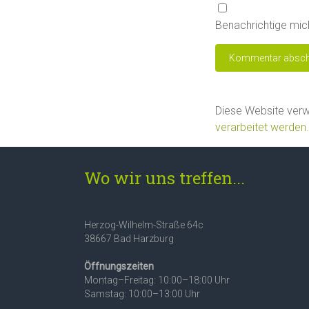
Benachrichtige mich
Diese Website ver
verarbeitet werden.
Wo wir uns treffen...
Herzog-Wilhelm-Straße 64c
38667 Bad Harzburg
Öffnungszeiten
Montag–Freitag: 10:00–18:00 Uhr
Samstag: 10:00–13:00 Uhr