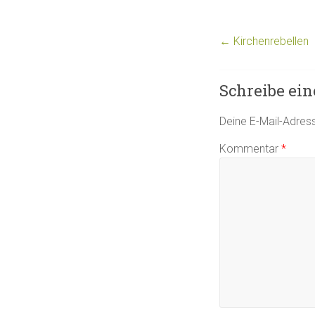
←
Kirchenrebellen
Schreibe ei
Deine E-Mail-Adresse
Kommentar
*