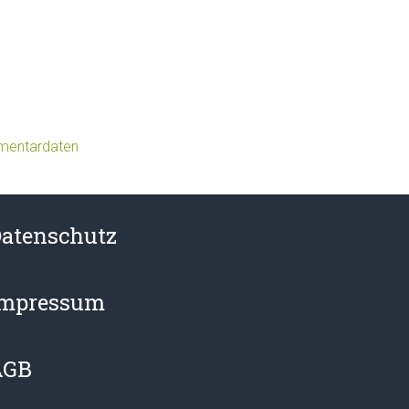
mmentardaten
atenschutz
Impressum
AGB