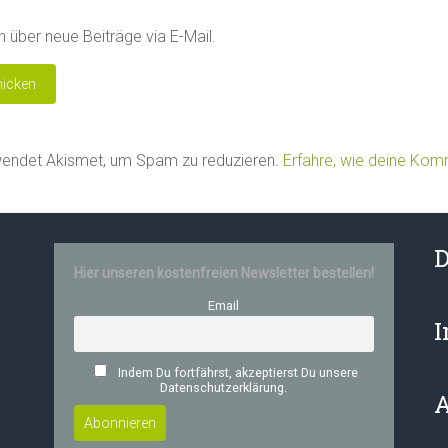
 über neue Beiträge via E-Mail.
wendet Akismet, um Spam zu reduzieren.
Erfahre, wie deine Ko
D
Hier unseren kostenfreien Newsletter bestellen!
Email
Indem Du fortfährst, akzeptierst Du unsere
Datenschutzerklärung.