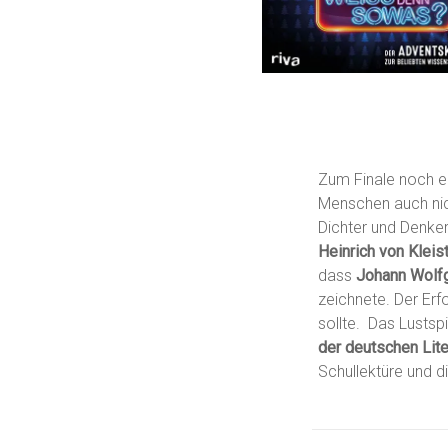
Zum Finale noch ei
Menschen auch nich
Dichter und Denker
Heinrich von Kleis
dass
Johann Wolf
zeichnete. Der Erf
sollte. Das Lustsp
der deutschen Lite
Schullektüre und d