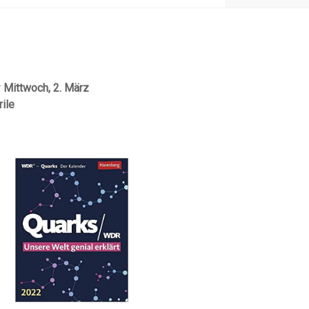
r
Mittwoch, 2. März
rile