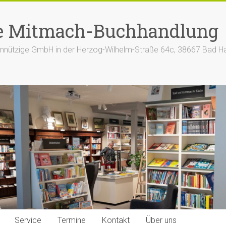
e Mitmach-Buchhandlung
nützige GmbH in der Herzog-Wilhelm-Straße 64c, 38667 Bad H
Service
Termine
Kontakt
Über uns