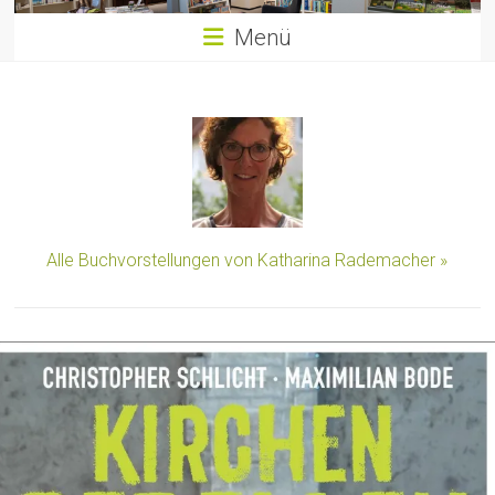
Menü
Alle Buchvorstellungen von Katharina Rademacher »