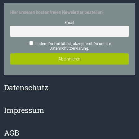
Hier unseren kostenfreien Newsletter bestellen!
Email
Indem Du fortfährst, akzeptierst Du unsere
Datenschutzerklärung.
Datenschutz
Impressum
AGB