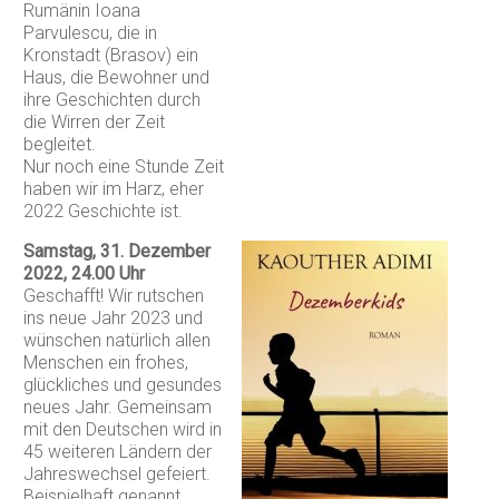
Rumänin Ioana
Parvulescu, die in
Kronstadt (Brasov) ein
Haus, die Bewohner und
ihre Geschichten durch
die Wirren der Zeit
begleitet.
Nur noch eine Stunde Zeit
haben wir im Harz, eher
2022 Geschichte ist.
Samstag, 31. Dezember
2022, 24.00 Uhr
Geschafft! Wir rutschen
ins neue Jahr 2023 und
wünschen natürlich allen
Menschen ein frohes,
glückliches und gesundes
neues Jahr. Gemeinsam
mit den Deutschen wird in
45 weiteren Ländern der
Jahreswechsel gefeiert.
Beispielhaft genannt