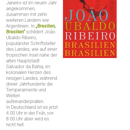
Janeiro ist im neuen Jahr
angekommen,
zusammen mit zehn
weiteren Ländern wie
Argentinien. In
„Brasilien,
Brasilien“
schildert João
Ubaldo Ribeiro,
populärster Schriftsteller
des Landes, wie auf einer
tropischen Insel nahe der
alten Hauptstadt
Salvador da Bahia, im
kolonialen Herzen des
riesigen Landes, während
dreier Jahrhunderte die
Temperamente und
Welten
aufeinanderprallen.
In Deutschland ist es jetzt
4.00 Uhr in der Früh, vor
8.00 Uhr aber wird es
nicht hell.