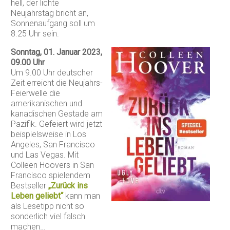
hell, der lichte
Neujahrstag bricht an,
Sonnenaufgang soll um
8.25 Uhr sein.
Sonntag, 01. Januar 2023,
09.00 Uhr
Um 9.00 Uhr deutscher
Zeit erreicht die Neujahrs-
Feierwelle die
amerikanischen und
kanadischen Gestade am
Pazifik. Gefeiert wird jetzt
beispielsweise in Los
Angeles, San Francisco
und Las Vegas. Mit
Colleen Hoovers in San
Francisco spielendem
Bestseller
„Zurück ins
Leben geliebt“
kann man
als Lesetipp nicht so
sonderlich viel falsch
machen…