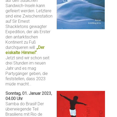
auf den Südlichen
Sandwich-Inseln kann
gefeiert werden. Letztere
sind eine Zwischenstation
auf Sir Ernest
Shackletons gewagter
Expedition, der als Erster
den antarktischen
Kontinent zu Fuß
durchqueren will:
„Der
eiskalte Himmel“
.
Jetzt sind wir schon seit
drei Stunden im neuen
Jahr und es mag
Partygänger geben, die
feststellen, dass 2023
müde macht…
Sonntag, 01. Januar 2023,
04.00 Uhr
Samba do Brasil! Der
überwiegende Teil
Brasiliens mit Rio de