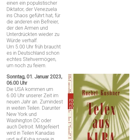
einen ein populistischer
Diktator, der Venezuela
ins Chaos geführt hat, für
die anderen ein Befreier,
der den Armen und
Unterdrückten wieder zu
Würde verhalf.
Um 5.00 Uhr früh braucht
es in Deutschland schon
echtes Stehvermögen,
um noch zu feiern.
Sonntag, 01. Januar 2023,
06.00 Uhr
Die USA kommen um
6.00 Uhr unserer Zeit im
neuen Jahr an. Zumindest
in weiten Teilen. Darunter
New York und
Washington DC oder
auch Detroit. Mitgefeiert
wird in Teilen Kanadas
und auf Kuba sowie in