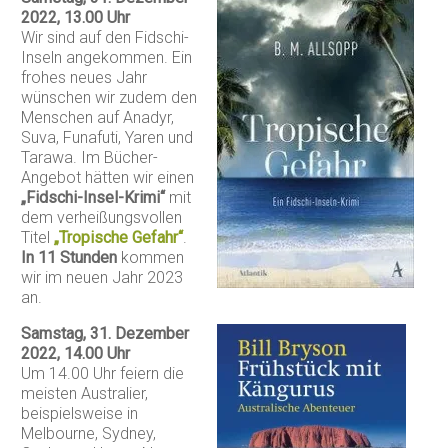
2022, 13.00 Uhr
Wir sind auf den Fidschi-
Inseln angekommen. Ein
frohes neues Jahr
wünschen wir zudem den
Menschen auf Anadyr,
Suva, Funafuti, Yaren und
Tarawa. Im Bücher-
Angebot hätten wir einen
„Fidschi-Insel-Krimi“
mit
dem verheißungsvollen
Titel
„Tropische Gefahr“
.
In 11 Stunden
kommen
wir im neuen Jahr 2023
an.
Samstag, 31. Dezember
2022, 14.00 Uhr
Um 14.00 Uhr feiern die
meisten Australier,
beispielsweise in
Melbourne, Sydney,