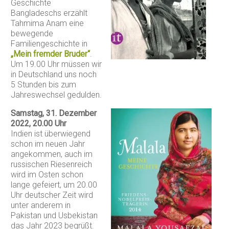
Geschichte
Bangladeschs erzählt
Tahmima Anam eine
bewegende
Familiengeschichte in
„Mein fremder Bruder“
.
Um 19.00 Uhr müssen wir
in Deutschland uns noch
5 Stunden bis zum
Jahreswechsel gedulden.
Samstag, 31. Dezember
2022, 20.00 Uhr
Indien ist überwiegend
schon im neuen Jahr
angekommen, auch im
russischen Riesenreich
wird im Osten schon
lange gefeiert, um 20.00
Uhr deutscher Zeit wird
unter anderem in
Pakistan und Usbekistan
das Jahr 2023 begrüßt.