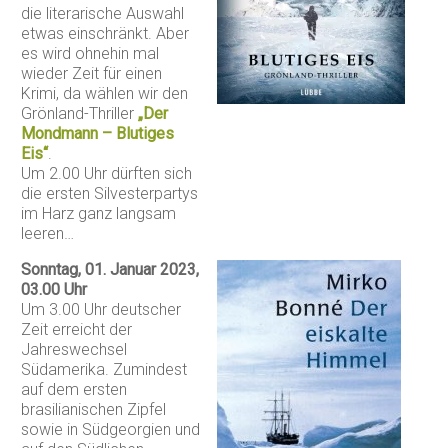
die literarische Auswahl
etwas einschränkt. Aber
es wird ohnehin mal
wieder Zeit für einen
Krimi, da wählen wir den
Grönland-Thriller
„Der
Mondmann – Blutiges
Eis“
.
Um 2.00 Uhr dürften sich
die ersten Silvesterpartys
im Harz ganz langsam
leeren…
Sonntag, 01. Januar 2023,
03.00 Uhr
Um 3.00 Uhr deutscher
Zeit erreicht der
Jahreswechsel
Südamerika. Zumindest
auf dem ersten
brasilianischen Zipfel
sowie in Südgeorgien und