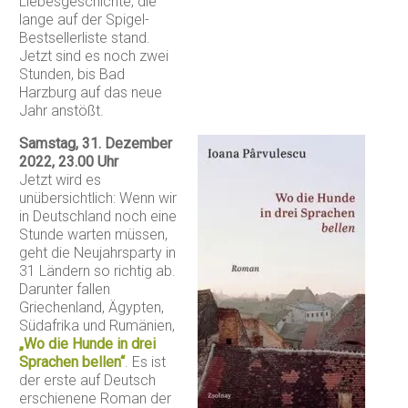
Liebesgeschichte, die
lange auf der Spigel-
Bestsellerliste stand.
Jetzt sind es noch zwei
Stunden, bis Bad
Harzburg auf das neue
Jahr anstößt.
Samstag, 31. Dezember
2022, 23.00 Uhr
Jetzt wird es
unübersichtlich: Wenn wir
in Deutschland noch eine
Stunde warten müssen,
geht die Neujahrsparty in
31 Ländern so richtig ab.
Darunter fallen
Griechenland, Ägypten,
Südafrika und Rumänien,
„Wo die Hunde in drei
Sprachen bellen“
. Es ist
der erste auf Deutsch
erschienene Roman der