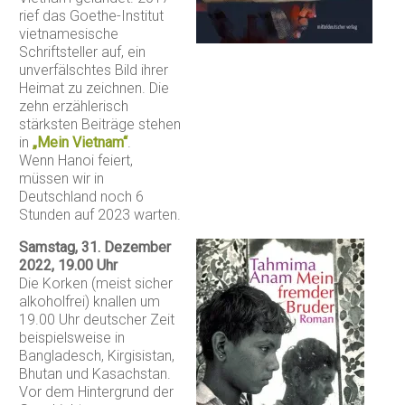
rief das Goethe-Institut
vietnamesische
Schriftsteller auf, ein
unverfälschtes Bild ihrer
Heimat zu zeichnen. Die
zehn erzählerisch
stärksten Beiträge stehen
in
„Mein Vietnam“
.
Wenn Hanoi feiert,
müssen wir in
Deutschland noch 6
Stunden auf 2023 warten.
Samstag, 31. Dezember
2022, 19.00 Uhr
Die Korken (meist sicher
alkoholfrei) knallen um
19.00 Uhr deutscher Zeit
beispielsweise in
Bangladesch, Kirgisistan,
Bhutan und Kasachstan.
Vor dem Hintergrund der