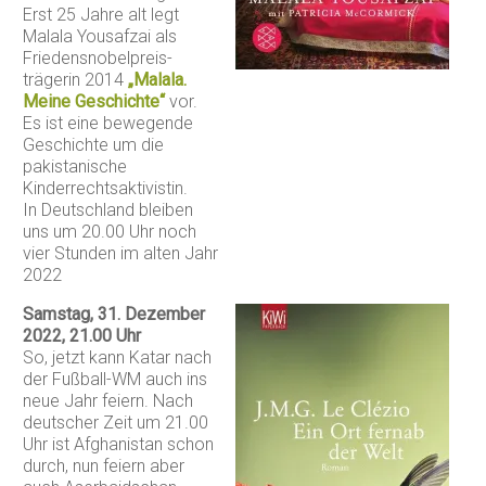
Erst 25 Jahre alt legt
Malala Yousafzai als
Friedensnobelpreis-
trägerin 2014
„Malala.
Meine Geschichte“
vor.
Es ist eine bewegende
Geschichte um die
pakistanische
Kinderrechtsaktivistin.
In Deutschland bleiben
uns um 20.00 Uhr noch
vier Stunden im alten Jahr
2022
Samstag, 31. Dezember
2022, 21.00 Uhr
So, jetzt kann Katar nach
der Fußball-WM auch ins
neue Jahr feiern. Nach
deutscher Zeit um 21.00
Uhr ist Afghanistan schon
durch, nun feiern aber