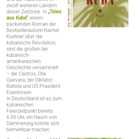
zwölf weiteren Ländern
dieser Zeitzone. In
„Telex
aus Kuba“
, einem
packenden Roman der
Bestsellerautorin Rachel
Kushner über die
kubanische Revolution,
sind die großen der
kubanisch-
amerikanischen
Geschichte versammelt
– die Castros, Che
Guevara, der Diktator
Batista und US-Präsident
Eisenhower.
In Deutschland ist es zum
kubanischen
Feierzeitpunkt bereits
6.00 Uhr, ein Hauch von
Dämmerung könnte sich
bemerkbar machen.