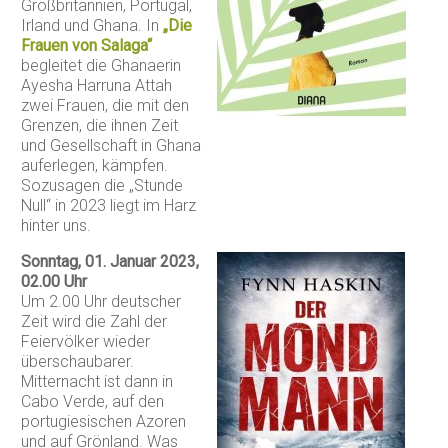
Großbritannien, Portugal,
Irland und Ghana. In
„Die
Frauen von Salaga“
begleitet die Ghanaerin
Ayesha Harruna Attah
zwei Frauen, die mit den
Grenzen, die ihnen Zeit
und Gesellschaft in Ghana
auferlegen, kämpfen.
Sozusagen die „Stunde
Null“ in 2023 liegt im Harz
hinter uns.
Sonntag, 01. Januar 2023,
02.00 Uhr
Um 2.00 Uhr deutscher
Zeit wird die Zahl der
Feiervölker wieder
überschaubarer.
Mitternacht ist dann in
Cabo Verde, auf den
portugiesischen Azoren
und auf Grönland. Was