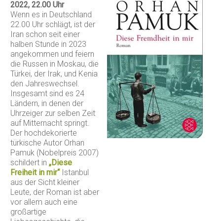
2022, 22.00 Uhr
Wenn es in Deutschland
22.00 Uhr schlägt, ist der
Iran schon seit einer
halben Stunde in 2023
angekommen und feiern
die Russen in Moskau, die
Türkei, der Irak, und Kenia
den Jahreswechsel.
Insgesamt sind es 24
Ländern, in denen der
Uhrzeiger zur selben Zeit
auf Mitternacht springt.
Der hochdekorierte
türkische Autor Orhan
Pamuk (Nobelpreis 2007)
schildert in
„Diese
Freiheit in mir“
Istanbul
aus der Sicht kleiner
Leute, der Roman ist aber
vor allem auch eine
großartige