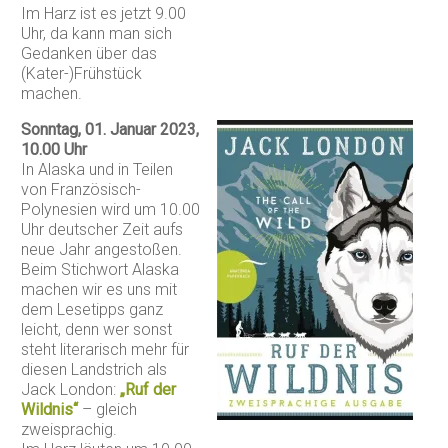
Im Harz ist es jetzt 9.00
Uhr, da kann man sich
Gedanken über das
(Kater-)Frühstück
machen.
Sonntag, 01. Januar 2023,
10.00 Uhr
In Alaska und in Teilen
von Französisch-
Polynesien wird um 10.00
Uhr deutscher Zeit aufs
neue Jahr angestoßen.
Beim Stichwort Alaska
machen wir es uns mit
dem Lesetipps ganz
leicht, denn wer sonst
steht literarisch mehr für
diesen Landstrich als
Jack London:
„Ruf der
Wildnis“
– gleich
zweisprachig.