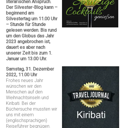
literarischen Anspruch.
Der Silvester-Blog kann –
beginnend am
Silvestertag um 11.00 Uhr
– Stunde für Stunde
gelesen werden. Bis rund
um den Globus das Jahr
2023 angebrochen ist,
dauert es aber nach
unserer Zeit bis zum 1.
Januar um 13.00 Uhr.
Samstag, 31. Dezember
2022, 11.00 Uhr
Frohes neues Jahr
wünschen wir den
Menschen auf den
Weihnachtsinseln und
Kiribati. Bei der
Büchersuche mussten wir
uns mit einem
(englischsprachigen)
Reiseführer begnügen.