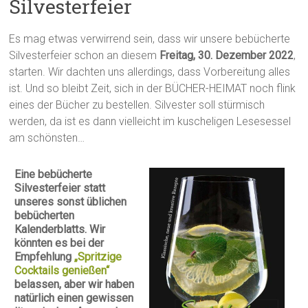
Silvesterfeier
Es mag etwas verwirrend sein, dass wir unsere bebücherte
Silvesterfeier schon an diesem
Freitag, 30. Dezember 2022
,
starten. Wir dachten uns allerdings, dass Vorbereitung alles
ist. Und so bleibt Zeit, sich in der BÜCHER-HEIMAT noch flink
eines der Bücher zu bestellen. Silvester soll stürmisch
werden, da ist es dann vielleicht im kuscheligen Lesesessel
am schönsten…
Eine bebücherte
Silvesterfeier statt
unseres sonst üblichen
bebücherten
Kalenderblatts. Wir
könnten es bei der
Empfehlung
„Spritzige
Cocktails genießen“
belassen, aber wir haben
natürlich einen gewissen