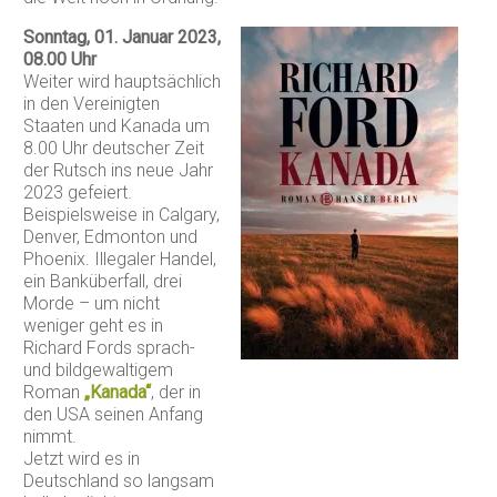
Sonntag, 01. Januar 2023,
08.00 Uhr
Weiter wird hauptsächlich
in den Vereinigten
Staaten und Kanada um
8.00 Uhr deutscher Zeit
der Rutsch ins neue Jahr
2023 gefeiert.
Beispielsweise in Calgary,
Denver, Edmonton und
Phoenix. Illegaler Handel,
ein Banküberfall, drei
Morde – um nicht
weniger geht es in
Richard Fords sprach-
und bildgewaltigem
Roman
„Kanada“
, der in
den USA seinen Anfang
nimmt.
Jetzt wird es in
Deutschland so langsam