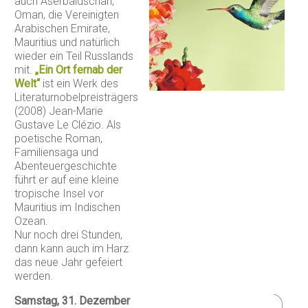
auch Aserbaidschan,
Oman, die Vereinigten
Arabischen Emirate,
Mauritius und natürlich
wieder ein Teil Russlands
mit.
„Ein Ort fernab der
Welt“
ist ein Werk des
Literaturnobelpreisträgers
(2008) Jean-Marie
Gustave Le Clézio. Als
poetische Roman,
Familiensaga und
Abenteuergeschichte
führt er auf eine kleine
tropische Insel vor
Mauritius im Indischen
Ozean.
Nur noch drei Stunden,
dann kann auch im Harz
das neue Jahr gefeiert
werden.
Samstag, 31. Dezember