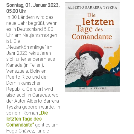
Sonntag, 01. Januar 2023,
05.00 Uhr
In 30 Ländern wird das
neue Jahr begrüßt, wenn
es in Deutschland 5.00
Uhr am Neujahrsmorgen
ist. Die
„Neuankömmlinge“ im
Jahr 2023 rekrutieren
sich unter anderem aus
Kanada (in Teilen),
Venezuela, Bolivien,
Puerto Rico und der
Dominikanischen
Republik. Gefeiert wird
also auch in Caracas, wo
der Autor Alberto Barrera
Tyszka geboren wurde. In
seinem Roman
„Die
letzten Tage des
Comandante“
geht es um
Hugo Chávez, für die