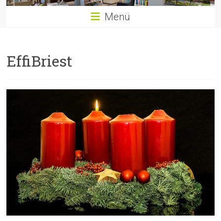
Menü
EffiBriest