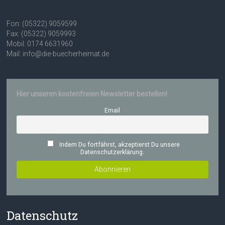
Fon: (05322) 9059599
Fax: (05322) 9059993
Mobil: 0174 6631960
Mail: info@die-buecherheimat.de
Hier unseren kostenfreien Newsletter bestellen!
Email
Indem Du fortfährst, akzeptierst Du unsere
Datenschutzerklärung.
Datenschutz