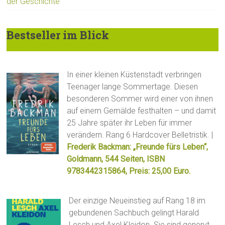
der Geschichte
Bestseller im Blick
In einer kleinen Küstenstadt verbringen
Teenager lange Sommertage. Diesen
besonderen Sommer wird einer von ihnen
auf einem Gemälde festhalten – und damit
25 Jahre später ihr Leben für immer
verändern. Rang 6 Hardcover Belletristik. |
Frederik Backman: „Freunde fürs Leben“,
Goldmann, 544 Seiten, ISBN
9783442315864, Preis: 25,00 Euro.
Der einzige Neueinstieg auf Rang 18 im
gebundenen Sachbuch gelingt Harald
Lesch und Axel Kleidon. Sie sind genervt,