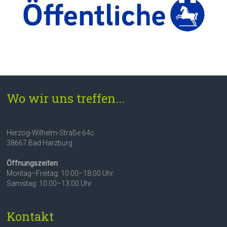
Wo wir uns treffen...
Herzog-Wilhelm-Straße 64c
38667 Bad Harzburg
Öffnungszeiten
Montag–Freitag: 10:00–18:00 Uhr
Samstag: 10:00–13:00 Uhr
Kontakt