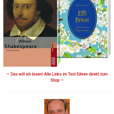
— Das will ich lesen! Alle Links im Text führen direkt zum
Shop —