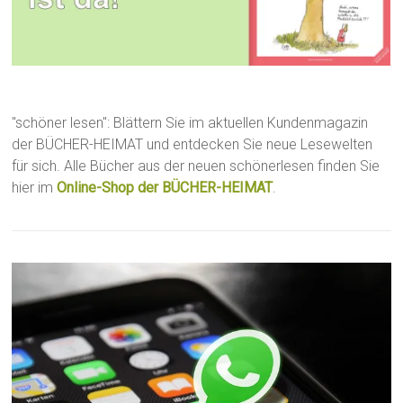
"schöner lesen": Blättern Sie im aktuellen Kundenmagazin
der BÜCHER-HEIMAT und entdecken Sie neue Lesewelten
für sich. Alle Bücher aus der neuen schönerlesen finden Sie
hier im
Online-Shop der BÜCHER-HEIMAT
.