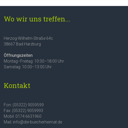
Wo wir uns treffen...
Herzog-Wilhelm-Straße 64c
38667 Bad Harzburg
Öffnungszeiten
Montag–Freitag: 10:00–18:00 Uhr
Samstag: 10:00–13:00 Uhr
Kontakt
Fon: (05322) 9059599
Fax: (05322) 9059993
Mobil: 0174 6631960
Mail: info@die-buecherheimat.de