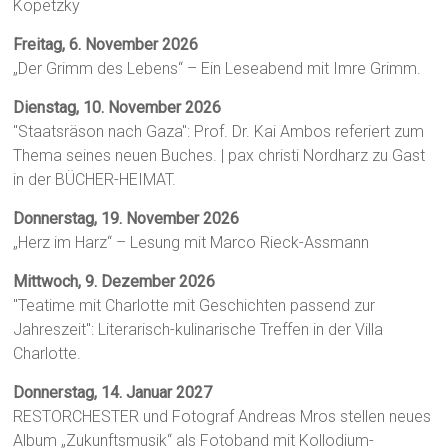
Kopetzky
Freitag, 6. November 2026
„Der Grimm des Lebens“ – Ein Leseabend mit Imre Grimm.
Dienstag, 10. November 2026
"Staatsräson nach Gaza": Prof. Dr. Kai Ambos referiert zum
Thema seines neuen Buches. | pax christi Nordharz zu Gast
in der BÜCHER-HEIMAT.
Donnerstag, 19. November 2026
„Herz im Harz“ – Lesung mit Marco Rieck-Assmann
Mittwoch, 9. Dezember 2026
"Teatime mit Charlotte mit Geschichten passend zur
Jahreszeit": Literarisch-kulinarische Treffen in der Villa
Charlotte.
Donnerstag, 14. Januar 2027
RESTORCHESTER und Fotograf Andreas Mros stellen neues
Album „Zukunftsmusik“ als Fotoband mit Kollodium-