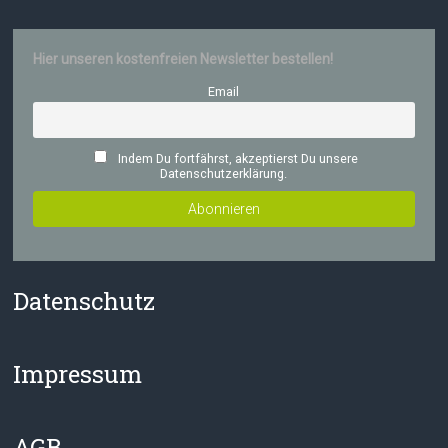
Hier unseren kostenfreien Newsletter bestellen!
Email
Indem Du fortfährst, akzeptierst Du unsere
Datenschutzerklärung.
Datenschutz
Impressum
AGB