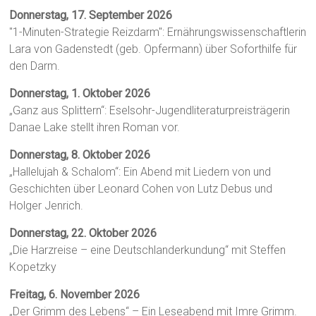
Donnerstag, 17. September 2026
"1-Minuten-Strategie Reizdarm": Ernährungswissenschaftlerin
Lara von Gadenstedt (geb. Opfermann) über Soforthilfe für
den Darm.
Donnerstag, 1. Oktober 2026
„Ganz aus Splittern“: Eselsohr-Jugendliteraturpreisträgerin
Danae Lake stellt ihren Roman vor.
Donnerstag, 8. Oktober 2026
„Hallelujah & Schalom“: Ein Abend mit Liedern von und
Geschichten über Leonard Cohen von Lutz Debus und
Holger Jenrich.
Donnerstag, 22. Oktober 2026
„Die Harzreise – eine Deutschlanderkundung“ mit Steffen
Kopetzky
Freitag, 6. November 2026
„Der Grimm des Lebens“ – Ein Leseabend mit Imre Grimm.