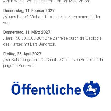
Armin Wühle liest aus seinem Roman "Mala Visión".
Donnerstag, 11. Februar 2027
„Blaues Feuer“: Michael Thode stellt seinen neuen Thriller
vor.
Donnerstag, 11. März 2027
„Harz-150.000.000 BC“: Eine Zeitreise durch die Geologie
des Harzes mit Lars Jendrzok.
Freitag, 23. April 2027
„Der Schattengarten“: Dr. Christine Gräfin von Brühl stellt ihr
jüngstes Buch vor.