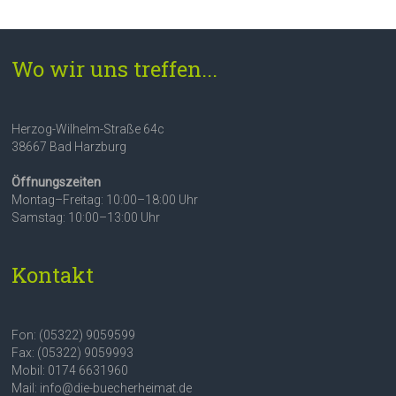
Wo wir uns treffen...
Herzog-Wilhelm-Straße 64c
38667 Bad Harzburg
Öffnungszeiten
Montag–Freitag: 10:00–18:00 Uhr
Samstag: 10:00–13:00 Uhr
Kontakt
Fon: (05322) 9059599
Fax: (05322) 9059993
Mobil: 0174 6631960
Mail: info@die-buecherheimat.de