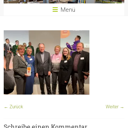
Menü
← Zurück
Weiter →
Schreibe einen Kommentar