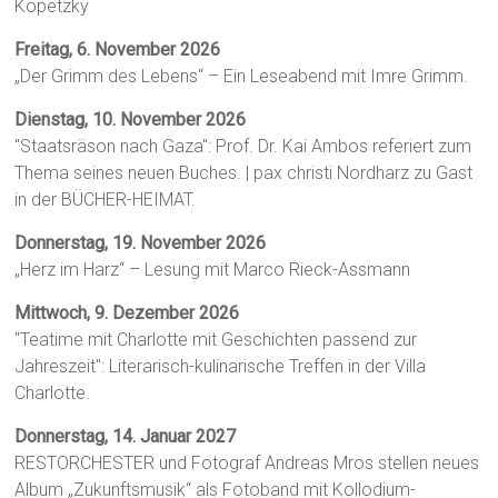
Kopetzky
Freitag, 6. November 2026
„Der Grimm des Lebens“ – Ein Leseabend mit Imre Grimm.
Dienstag, 10. November 2026
"Staatsräson nach Gaza": Prof. Dr. Kai Ambos referiert zum
Thema seines neuen Buches. | pax christi Nordharz zu Gast
in der BÜCHER-HEIMAT.
Donnerstag, 19. November 2026
„Herz im Harz“ – Lesung mit Marco Rieck-Assmann
Mittwoch, 9. Dezember 2026
"Teatime mit Charlotte mit Geschichten passend zur
Jahreszeit": Literarisch-kulinarische Treffen in der Villa
Charlotte.
Donnerstag, 14. Januar 2027
RESTORCHESTER und Fotograf Andreas Mros stellen neues
Album „Zukunftsmusik“ als Fotoband mit Kollodium-