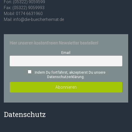
Fon: (05322) 9059599
Fax: (05322) 9059993
Mobil: 0174 6631960
Mail: info@die-buecherheimat.de
Hier unseren kostenfreien Newsletter bestellen!
Email
Indem Du fortfährst, akzeptierst Du unsere
Datenschutzerklärung.
Datenschutz