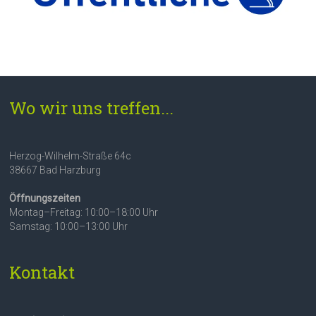
Wo wir uns treffen...
Herzog-Wilhelm-Straße 64c
38667 Bad Harzburg
Öffnungszeiten
Montag–Freitag: 10:00–18:00 Uhr
Samstag: 10:00–13:00 Uhr
Kontakt