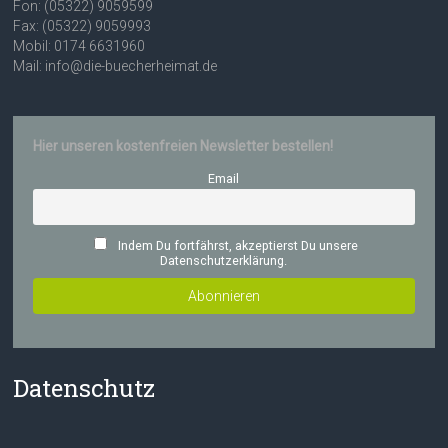
Fon: (05322) 9059599
Fax: (05322) 9059993
Mobil: 0174 6631960
Mail: info@die-buecherheimat.de
Hier unseren kostenfreien Newsletter bestellen!
Email
Indem Du fortfährst, akzeptierst Du unsere
Datenschutzerklärung.
Datenschutz