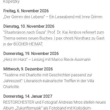
Kopetzky
Freitag, 6. November 2026
„Der Grimm des Lebens“ – Ein Leseabend mit Imre Grimm.
Dienstag, 10. November 2026
"Staatsräson nach Gaza": Prof. Dr. Kai Ambos referiert zum
Thema seines neuen Buches. | pax christi Nordharz zu Gast
in der BÜCHER-HEIMAT.
Donnerstag, 19. November 2026
„Herz im Harz“ – Lesung mit Marco Rieck-Assmann
Mittwoch, 9. Dezember 2026
"Teatime mit Charlotte mit Geschichten passend zur
Jahreszeit": Literarisch-kulinarische Treffen in der Villa
Charlotte.
Donnerstag, 14. Januar 2027
RESTORCHESTER und Fotograf Andreas Mros stellen neues
Album „Zukunftsmusik“ als Fotoband mit Kollodium-