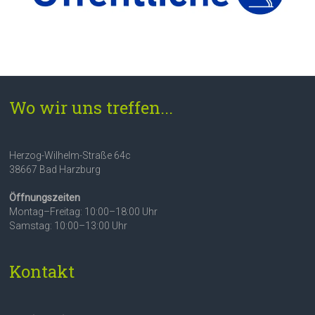
Wo wir uns treffen...
Herzog-Wilhelm-Straße 64c
38667 Bad Harzburg
Öffnungszeiten
Montag–Freitag: 10:00–18:00 Uhr
Samstag: 10:00–13:00 Uhr
Kontakt