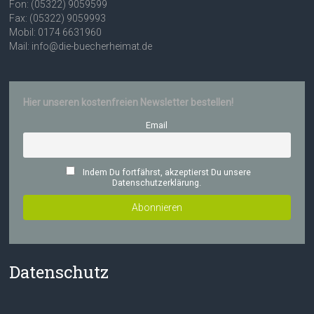
Fon: (05322) 9059599
Fax: (05322) 9059993
Mobil: 0174 6631960
Mail: info@die-buecherheimat.de
Hier unseren kostenfreien Newsletter bestellen!
Email
Indem Du fortfährst, akzeptierst Du unsere
Datenschutzerklärung.
Datenschutz