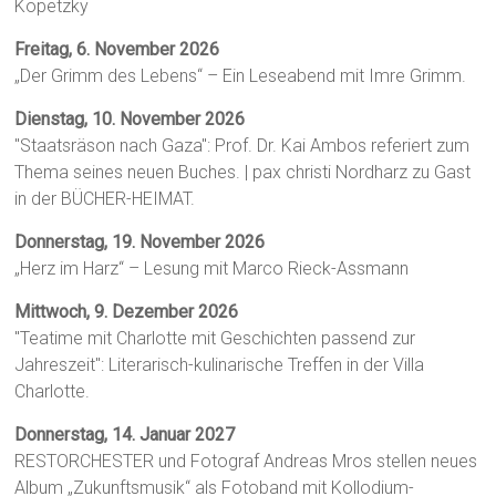
Kopetzky
Freitag, 6. November 2026
„Der Grimm des Lebens“ – Ein Leseabend mit Imre Grimm.
Dienstag, 10. November 2026
"Staatsräson nach Gaza": Prof. Dr. Kai Ambos referiert zum
Thema seines neuen Buches. | pax christi Nordharz zu Gast
in der BÜCHER-HEIMAT.
Donnerstag, 19. November 2026
„Herz im Harz“ – Lesung mit Marco Rieck-Assmann
Mittwoch, 9. Dezember 2026
"Teatime mit Charlotte mit Geschichten passend zur
Jahreszeit": Literarisch-kulinarische Treffen in der Villa
Charlotte.
Donnerstag, 14. Januar 2027
RESTORCHESTER und Fotograf Andreas Mros stellen neues
Album „Zukunftsmusik“ als Fotoband mit Kollodium-