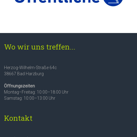
Wo wir uns treffen...
Herzog-Wilhelm-Straße 64c
38667 Bad Harzburg
Öffnungszeiten
Montag–Freitag: 10:00–18:00 Uhr
Samstag: 10:00–13:00 Uhr
Kontakt