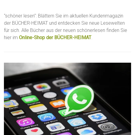
"schöner lesen": Blättern Sie im aktuellen Kundenmagazin
der BÜCHER-HEIMAT und entdecken Sie neue Lesewelten
für sich. Alle Bücher aus der neuen schönerlesen finden Sie
hier im
Online-Shop der BÜCHER-HEIMAT
.