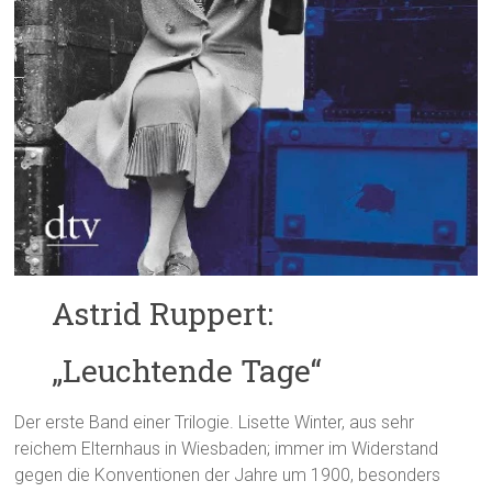
Astrid Ruppert:
„Leuchtende Tage“
Der erste Band einer Trilogie. Lisette Winter, aus sehr
reichem Elternhaus in Wiesbaden; immer im Widerstand
gegen die Konventionen der Jahre um 1900, besonders