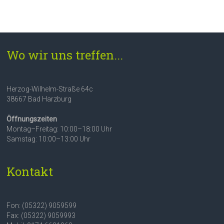
Wo wir uns treffen...
Herzog-Wilhelm-Straße 64c
38667 Bad Harzburg
Öffnungszeiten
Montag–Freitag: 10:00–18:00 Uhr
Samstag: 10:00–13:00 Uhr
Kontakt
Fon: (05322) 9059599
Fax: (05322) 9059993