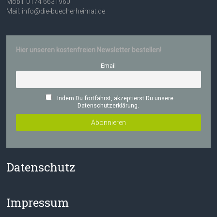
Mobil: 0174 6631960
Mail: info@die-buecherheimat.de
Hier unseren kostenfreien Newsletter bestellen!
Email
Indem Du fortfährst, akzeptierst Du unsere
Datenschutzerklärung.
Datenschutz
Impressum