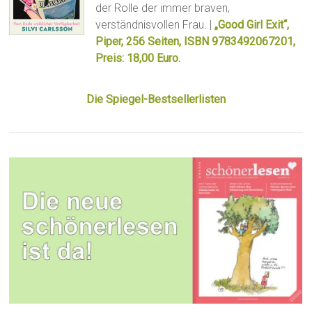
der Rolle der immer braven,
verständnisvollen Frau. |
„Good Girl Exit“,
Piper, 256 Seiten, ISBN 9783492067201,
Preis: 18,00 Euro.
Die Spiegel-Bestsellerlisten