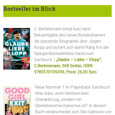
Bestseller im Blick
C. Bertelsmann bringt kurz nach
Bekanntgabe des neuen Bundestrainers
die passende Biographie über Jürgen
Klopp und sichert sich damit Rang 8 in der
Spiegel-Bestsellerliste Hardcover
Sachbuch. |
„Glaube – Liebe – Klopp“,
C.Bertelsmann, 368 Seiten, ISBN
9783570105399, Preis: 26,00 Euro.
Neue Nummer 1 im Paperback Sachbuch:
Was wäre, wenn Nettsein kein
Charakterzug, sondern ein
Überlebensmechanismus ist? In diesem
Buch verabschiedet sich Silvi Carlsson von