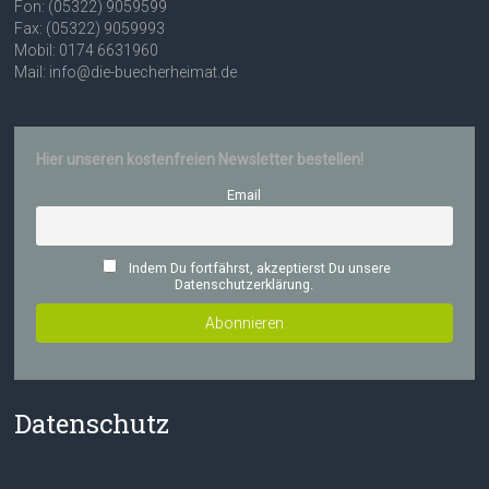
Fon: (05322) 9059599
Fax: (05322) 9059993
Mobil: 0174 6631960
Mail: info@die-buecherheimat.de
Hier unseren kostenfreien Newsletter bestellen!
Email
Indem Du fortfährst, akzeptierst Du unsere
Datenschutzerklärung.
Datenschutz