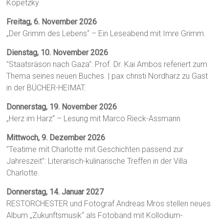
Kopetzky
Freitag, 6. November 2026
„Der Grimm des Lebens“ – Ein Leseabend mit Imre Grimm.
Dienstag, 10. November 2026
"Staatsräson nach Gaza": Prof. Dr. Kai Ambos referiert zum
Thema seines neuen Buches. | pax christi Nordharz zu Gast
in der BÜCHER-HEIMAT.
Donnerstag, 19. November 2026
„Herz im Harz“ – Lesung mit Marco Rieck-Assmann
Mittwoch, 9. Dezember 2026
"Teatime mit Charlotte mit Geschichten passend zur
Jahreszeit": Literarisch-kulinarische Treffen in der Villa
Charlotte.
Donnerstag, 14. Januar 2027
RESTORCHESTER und Fotograf Andreas Mros stellen neues
Album „Zukunftsmusik“ als Fotoband mit Kollodium-