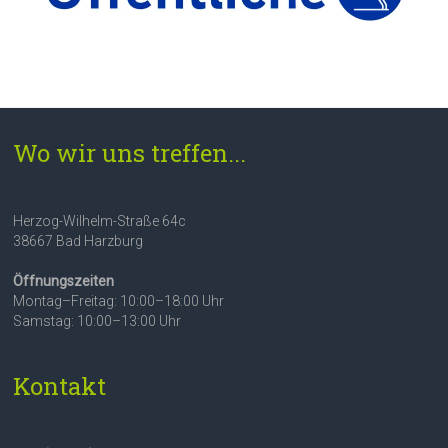
Wo wir uns treffen...
Herzog-Wilhelm-Straße 64c
38667 Bad Harzburg
Öffnungszeiten
Montag–Freitag: 10:00–18:00 Uhr
Samstag: 10:00–13:00 Uhr
Kontakt