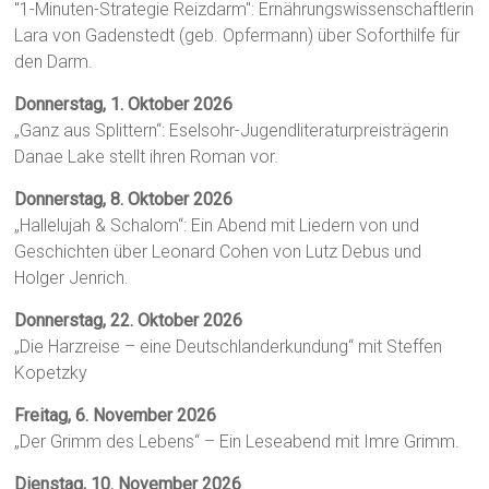
"1-Minuten-Strategie Reizdarm": Ernährungswissenschaftlerin
Lara von Gadenstedt (geb. Opfermann) über Soforthilfe für
den Darm.
Donnerstag, 1. Oktober 2026
„Ganz aus Splittern“: Eselsohr-Jugendliteraturpreisträgerin
Danae Lake stellt ihren Roman vor.
Donnerstag, 8. Oktober 2026
„Hallelujah & Schalom“: Ein Abend mit Liedern von und
Geschichten über Leonard Cohen von Lutz Debus und
Holger Jenrich.
Donnerstag, 22. Oktober 2026
„Die Harzreise – eine Deutschlanderkundung“ mit Steffen
Kopetzky
Freitag, 6. November 2026
„Der Grimm des Lebens“ – Ein Leseabend mit Imre Grimm.
Dienstag, 10. November 2026