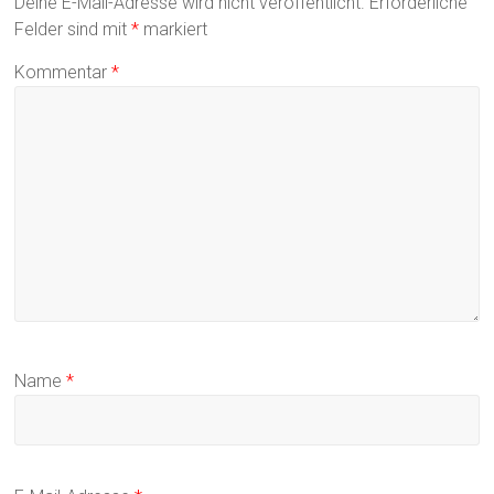
Deine E-Mail-Adresse wird nicht veröffentlicht.
Erforderliche
Felder sind mit
*
markiert
Kommentar
*
Name
*