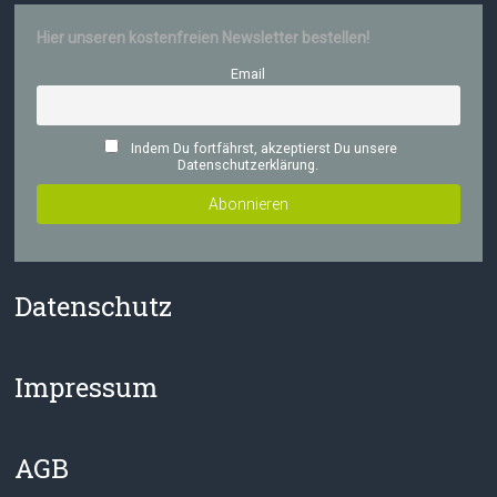
Hier unseren kostenfreien Newsletter bestellen!
Email
Indem Du fortfährst, akzeptierst Du unsere
Datenschutzerklärung.
Datenschutz
Impressum
AGB