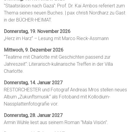
"Staatsräson nach Gaza": Prof. Dr. Kai Ambos referiert zum
Thema seines neuen Buches. | pax christi Nordharz zu Gast
in der BÜCHER-HEIMAT.
Donnerstag, 19. November 2026
„Herz im Harz“ – Lesung mit Marco Rieck-Assmann
Mittwoch, 9. Dezember 2026
"Teatime mit Charlotte mit Geschichten passend zur
Jahreszeit": Literarisch-kulinarische Treffen in der Villa
Charlotte.
Donnerstag, 14. Januar 2027
RESTORCHESTER und Fotograf Andreas Mros stellen neues
Album „Zukunftsmusik“ als Fotoband mit Kollodium-
Nassplattenfotografie vor.
Donnerstag, 28. Januar 2027
Armin Wühle liest aus seinem Roman "Mala Visión".