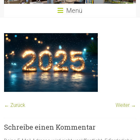
Menü
← Zurück
Weiter →
Schreibe einen Kommentar