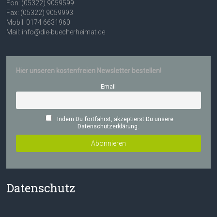
Fon: (05322) 9059599
Fax: (05322) 9059993
Mobil: 0174 6631960
Mail: info@die-buecherheimat.de
Hier unseren kostenfreien Newsletter bestellen!
Email
Indem Du fortfährst, akzeptierst Du unsere
Datenschutzerklärung.
Datenschutz