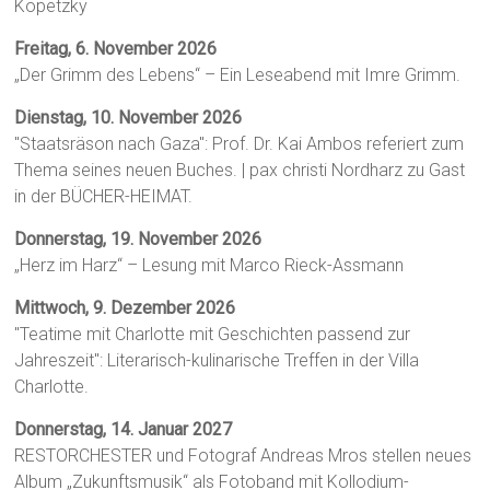
Kopetzky
Freitag, 6. November 2026
„Der Grimm des Lebens“ – Ein Leseabend mit Imre Grimm.
Dienstag, 10. November 2026
"Staatsräson nach Gaza": Prof. Dr. Kai Ambos referiert zum
Thema seines neuen Buches. | pax christi Nordharz zu Gast
in der BÜCHER-HEIMAT.
Donnerstag, 19. November 2026
„Herz im Harz“ – Lesung mit Marco Rieck-Assmann
Mittwoch, 9. Dezember 2026
"Teatime mit Charlotte mit Geschichten passend zur
Jahreszeit": Literarisch-kulinarische Treffen in der Villa
Charlotte.
Donnerstag, 14. Januar 2027
RESTORCHESTER und Fotograf Andreas Mros stellen neues
Album „Zukunftsmusik“ als Fotoband mit Kollodium-