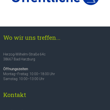
Wo wir uns treffen...
Herzog-Wilhelm-Straße 64c
38667 Bad Harzburg
Öffnungszeiten
Montag–Freitag: 10:00–18:00 Uhr
Samstag: 10:00–13:00 Uhr
Kontakt