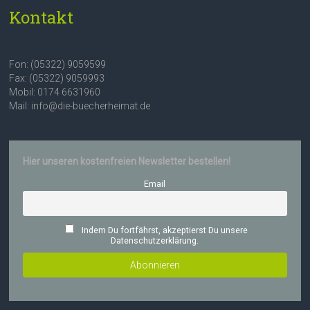
Kontakt
Fon: (05322) 9059599
Fax: (05322) 9059993
Mobil: 0174 6631960
Mail: info@die-buecherheimat.de
Hier unseren kostenfreien Newsletter bestellen!
Email
Indem Du fortfährst, akzeptierst Du unsere
Datenschutzerklärung.