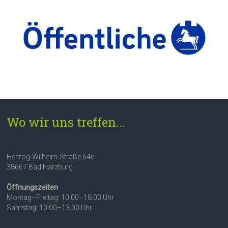
Wo wir uns treffen...
Herzog-Wilhelm-Straße 64c
38667 Bad Harzburg
Öffnungszeiten
Montag–Freitag: 10:00–18:00 Uhr
Samstag: 10:00–13:00 Uhr