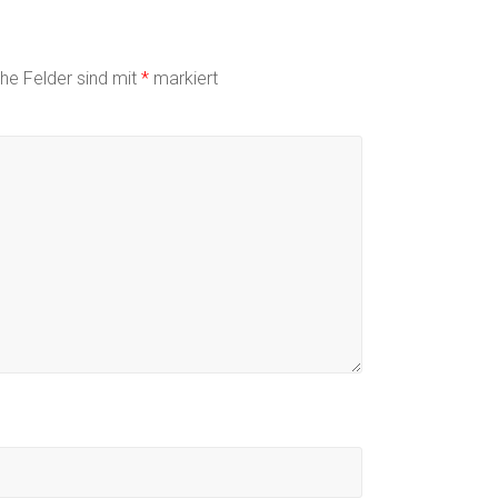
che Felder sind mit
*
markiert