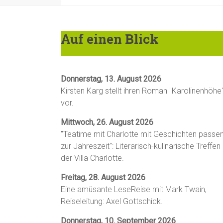
Auf einen Blick
Donnerstag, 13. August 2026
Kirsten Karg stellt ihren Roman "Karolinenhöhe
vor.
Mittwoch, 26. August 2026
"Teatime mit Charlotte mit Geschichten passe
zur Jahreszeit": Literarisch-kulinarische Treffen 
der Villa Charlotte.
Freitag, 28. August 2026
Eine amüsante LeseReise mit Mark Twain,
Reiseleitung: Axel Gottschick.
Donnerstag, 10. September 2026