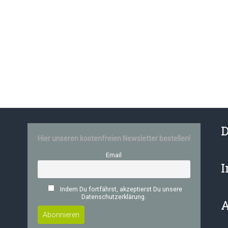
D
Hier unseren kostenfreien Newsletter bestellen!
Email
Indem Du fortfährst, akzeptierst Du unsere
Datenschutzerklärung.