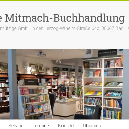
e Mitmach-Buchhandlung
nützige GmbH in der Herzog-Wilhelm-Straße 64c, 38667 Bad H
Service
Termine
Kontakt
Über uns