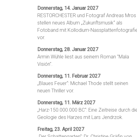
Donnerstag, 14. Januar 2027
RESTORCHESTER und Fotograf Andreas Mros
stellen neues Album „Zukunftsmusik“ als
Fotoband mit Kollodium-Nassplattenfotografi
vor.
Donnerstag, 28. Januar 2027
Armin Wühle liest aus seinem Roman "Mala
Visión".
Donnerstag, 11. Februar 2027
„Blaues Feuer“: Michael Thode stellt seinen
neuen Thriller vor.
Donnerstag, 11. März 2027
„Harz-150.000.000 BC“: Eine Zeitreise durch di
Geologie des Harzes mit Lars Jendrzok.
Freitag, 23. April 2027
„Der Schattengarten“: Dr. Christine Gräfin von