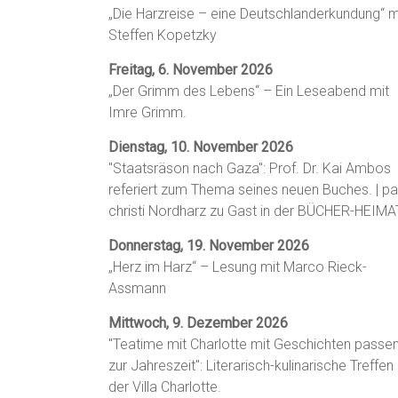
„Die Harzreise – eine Deutschlanderkundung“ m
Steffen Kopetzky
Freitag, 6. November 2026
„Der Grimm des Lebens“ – Ein Leseabend mit
Imre Grimm.
Dienstag, 10. November 2026
"Staatsräson nach Gaza": Prof. Dr. Kai Ambos
referiert zum Thema seines neuen Buches. | p
christi Nordharz zu Gast in der BÜCHER-HEIMA
Donnerstag, 19. November 2026
„Herz im Harz“ – Lesung mit Marco Rieck-
Assmann
Mittwoch, 9. Dezember 2026
"Teatime mit Charlotte mit Geschichten passe
zur Jahreszeit": Literarisch-kulinarische Treffen 
der Villa Charlotte.