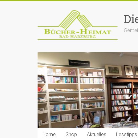
Zum
Inhalt
Di
springen
Gemein
Home
Shop
Aktuelles
Lesetipps