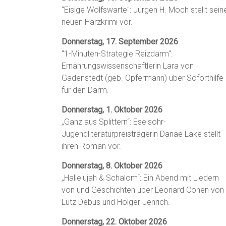
"Eisige Wolfswarte": Jürgen H. Moch stellt sein
neuen Harzkrimi vor.
Donnerstag, 17. September 2026
"1-Minuten-Strategie Reizdarm":
Ernährungswissenschaftlerin Lara von
Gadenstedt (geb. Opfermann) über Soforthilfe
für den Darm.
Donnerstag, 1. Oktober 2026
„Ganz aus Splittern“: Eselsohr-
Jugendliteraturpreisträgerin Danae Lake stellt
ihren Roman vor.
Donnerstag, 8. Oktober 2026
„Hallelujah & Schalom“: Ein Abend mit Liedern
von und Geschichten über Leonard Cohen von
Lutz Debus und Holger Jenrich.
Donnerstag, 22. Oktober 2026