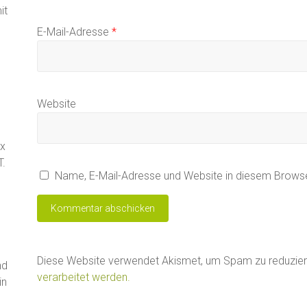
it
E-Mail-Adresse
*
Website
ax
T.
Name, E-Mail-Adresse und Website in diesem Brows
Diese Website verwendet Akismet, um Spam zu reduzie
nd
verarbeitet werden.
in