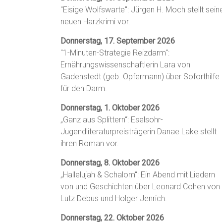
"Eisige Wolfswarte": Jürgen H. Moch stellt sein
neuen Harzkrimi vor.
Donnerstag, 17. September 2026
"1-Minuten-Strategie Reizdarm":
Ernährungswissenschaftlerin Lara von
Gadenstedt (geb. Opfermann) über Soforthilfe
für den Darm.
Donnerstag, 1. Oktober 2026
„Ganz aus Splittern“: Eselsohr-
Jugendliteraturpreisträgerin Danae Lake stellt
ihren Roman vor.
Donnerstag, 8. Oktober 2026
„Hallelujah & Schalom“: Ein Abend mit Liedern
von und Geschichten über Leonard Cohen von
Lutz Debus und Holger Jenrich.
Donnerstag, 22. Oktober 2026