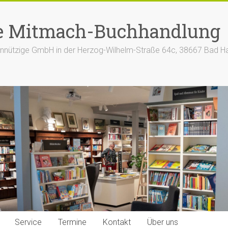
e Mitmach-Buchhandlung
nützige GmbH in der Herzog-Wilhelm-Straße 64c, 38667 Bad H
Service
Termine
Kontakt
Über uns