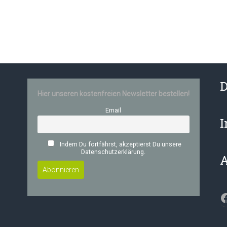
D
Hier unseren kostenfreien Newsletter bestellen!
Email
Indem Du fortfährst, akzeptierst Du unsere
Datenschutzerklärung.
F