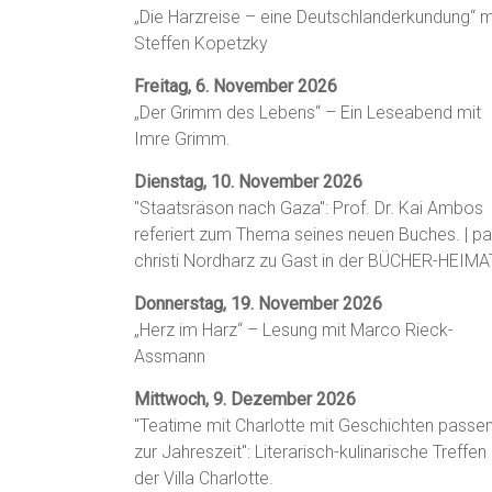
„Die Harzreise – eine Deutschlanderkundung“ m
Steffen Kopetzky
Freitag, 6. November 2026
„Der Grimm des Lebens“ – Ein Leseabend mit
Imre Grimm.
Dienstag, 10. November 2026
"Staatsräson nach Gaza": Prof. Dr. Kai Ambos
referiert zum Thema seines neuen Buches. | p
christi Nordharz zu Gast in der BÜCHER-HEIMA
Donnerstag, 19. November 2026
„Herz im Harz“ – Lesung mit Marco Rieck-
Assmann
Mittwoch, 9. Dezember 2026
"Teatime mit Charlotte mit Geschichten passe
zur Jahreszeit": Literarisch-kulinarische Treffen 
der Villa Charlotte.