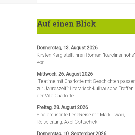
Auf einen Blick
Donnerstag, 13. August 2026
Kirsten Karg stellt ihren Roman "Karolinenhöhe
vor.
Mittwoch, 26. August 2026
"Teatime mit Charlotte mit Geschichten passe
zur Jahreszeit": Literarisch-kulinarische Treffen 
der Villa Charlotte.
Freitag, 28. August 2026
Eine amüsante LeseReise mit Mark Twain,
Reiseleitung: Axel Gottschick.
Donnerstag, 10. September 2026