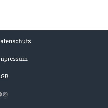
atenschutz
Impressum
AGB
acebook
Instagram