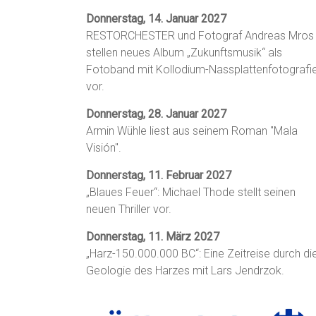
Donnerstag, 14. Januar 2027
RESTORCHESTER und Fotograf Andreas Mros
stellen neues Album „Zukunftsmusik“ als
Fotoband mit Kollodium-Nassplattenfotografi
vor.
Donnerstag, 28. Januar 2027
Armin Wühle liest aus seinem Roman "Mala
Visión".
Donnerstag, 11. Februar 2027
„Blaues Feuer“: Michael Thode stellt seinen
neuen Thriller vor.
Donnerstag, 11. März 2027
„Harz-150.000.000 BC“: Eine Zeitreise durch di
Geologie des Harzes mit Lars Jendrzok.