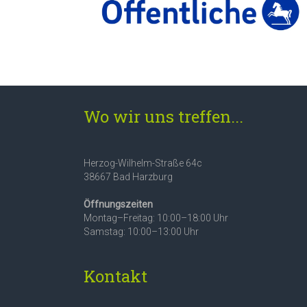
Wo wir uns treffen...
Herzog-Wilhelm-Straße 64c
38667 Bad Harzburg
Öffnungszeiten
Montag–Freitag: 10:00–18:00 Uhr
Samstag: 10:00–13:00 Uhr
Kontakt