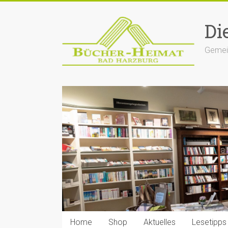
Zum
Inhalt
Di
springen
Gemein
Home
Shop
Aktuelles
Lesetipps