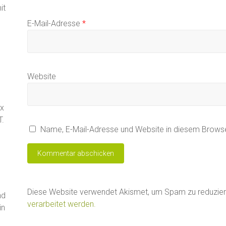
it
E-Mail-Adresse
*
Website
ax
T.
Name, E-Mail-Adresse und Website in diesem Brows
Diese Website verwendet Akismet, um Spam zu reduzie
nd
verarbeitet werden.
in