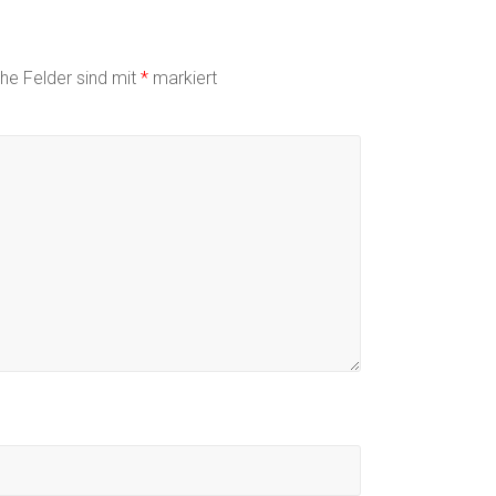
che Felder sind mit
*
markiert