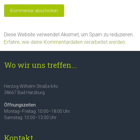
Diese Website verwendet Akismet, um Spam zu reduzieren.
Erfahre, wie deine Kommentardaten verarbeitet werden.
Wo wir uns treffen...
Herzog-Wilhelm-Straße 64c
38667 Bad Harzburg
Öffnungszeiten
Montag–Freitag: 10:00–18:00 Uhr
Samstag: 10:00–13:00 Uhr
Kontakt