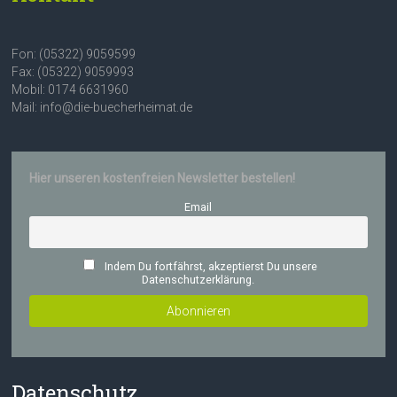
Fon: (05322) 9059599
Fax: (05322) 9059993
Mobil: 0174 6631960
Mail: info@die-buecherheimat.de
Hier unseren kostenfreien Newsletter bestellen!
Email
Indem Du fortfährst, akzeptierst Du unsere
Datenschutzerklärung.
Datenschutz