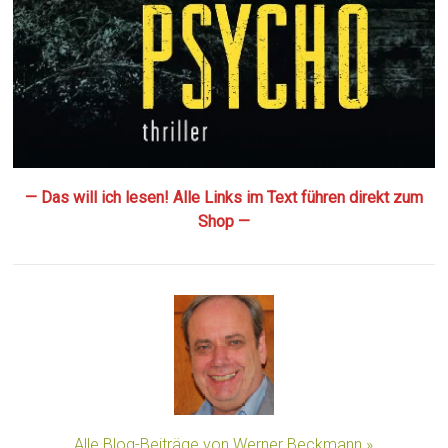
— Das will ich lesen! Alle Links im Text führen direkt zum
Shop —
Alle Blog-Beiträge von Werner Beckmann »