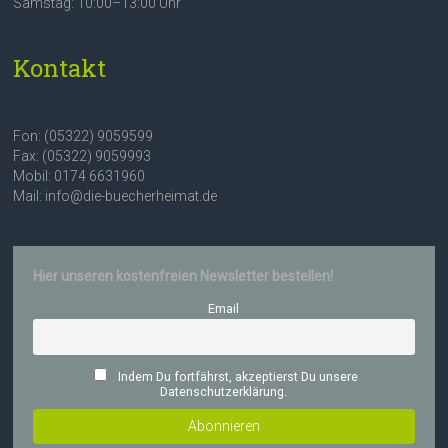
Samstag: 10:00–13:00 Uhr
Kontakt
Fon: (05322) 9059599
Fax: (05322) 9059993
Mobil: 0174 6631960
Mail: info@die-buecherheimat.de
Hier unseren kostenfreien Newsletter bestellen!
Email
Indem Du fortfährst, akzeptierst Du unsere
Datenschutzerklärung.