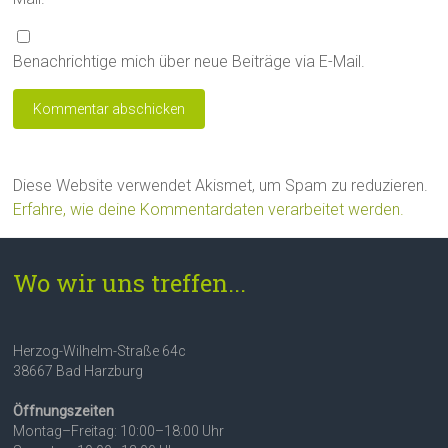
Benachrichtige mich über neue Beiträge via E-Mail.
Diese Website verwendet Akismet, um Spam zu reduzieren.
Erfahre, wie deine Kommentardaten verarbeitet werden.
Wo wir uns treffen...
Herzog-Wilhelm-Straße 64c
38667 Bad Harzburg
Öffnungszeiten
Montag–Freitag: 10:00–18:00 Uhr