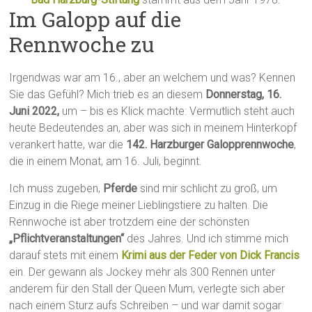
Im Galopp auf die
Rennwoche zu
Irgendwas war am 16., aber an welchem und was? Kennen
Sie das Gefühl? Mich trieb es an diesem
Donnerstag, 16.
Juni 2022,
um – bis es Klick machte: Vermutlich steht auch
heute Bedeutendes an, aber was sich in meinem Hinterkopf
verankert hatte, war die
142. Harzburger Galopprennwoche
,
die in einem Monat, am 16. Juli, beginnt.
Ich muss zugeben,
Pferde
sind mir schlicht zu groß, um
Einzug in die Riege meiner Lieblingstiere zu halten. Die
Rennwoche ist aber trotzdem eine der schönsten
„Pflichtveranstaltungen“
des Jahres. Und ich stimme mich
darauf stets mit einem
Krimi aus der Feder von Dick Francis
ein. Der gewann als Jockey mehr als 300 Rennen unter
anderem für den Stall der Queen Mum, verlegte sich aber
nach einem Sturz aufs Schreiben – und war damit sogar