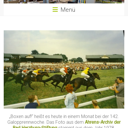
Menü
„Boxen auf!“ heißt es heute in einem Monat bei der 142.
Galopprennwoche. Das Foto aus dem
Ahrens-Archiv der
Bad Harzburg-Stiftung
stammt aus dem Jahr 1978.