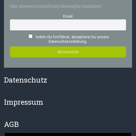
Hier unseren kostenfreien Newsletter bestellen!
Email
Indem Du fortfährst, akzeptierst Du unsere
Datenschutzerklärung.
Datenschutz
Impressum
AGB