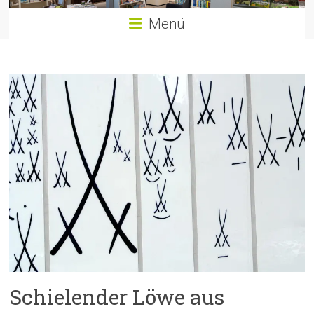
Menü
Schielender Löwe aus