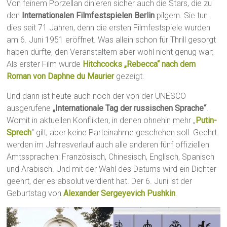
Von feinem Porzellan dinieren sicher auch die Stars, die zu
den
Internationalen Filmfestspielen Berlin
pilgern. Sie tun
dies seit 71 Jahren, denn die ersten Filmfestspiele wurden
am 6. Juni 1951 eröffnet. Was allein schon für Thrill gesorgt
haben dürfte, den Veranstaltern aber wohl nicht genug war:
Als erster Film wurde
Hitchcocks „Rebecca“ nach dem
Roman von Daphne du Maurier
gezeigt.
Und dann ist heute auch noch der von der UNESCO
ausgerufene
„Internationale Tag der russischen Sprache“
.
Womit in aktuellen Konflikten, in denen ohnehin mehr „
Putin-
Sprech
“ gilt, aber keine Parteinahme geschehen soll. Geehrt
werden im Jahresverlauf auch alle anderen fünf offiziellen
Amtssprachen: Französisch, Chinesisch, Englisch, Spanisch
und Arabisch. Und mit der Wahl des Datums wird ein Dichter
geehrt, der es absolut verdient hat. Der 6. Juni ist der
Geburtstag von
Alexander Sergeyevich Pushkin
.