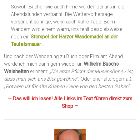
Sowohl Bücher wie auch Filme werden bei uns in die
Abendstunden verbannt. Die Wettervorhersage
verspricht sonnige, wenn auch kühle Tage. Beim
Wandern wird einem warm, uns fehlt beispielsweise
noch ein
Stempel der Harzer Wandernadel an der
Teufelsmauer
…
Und nach der Wanderung zu Buch oder Film am Abend
werde ich mich dann gern wieder an
Wilhelm Buschs
Weisheiten
erinnern: „
Die erste Pflicht der Musensöhne / ist,
dass man sich ans Bier gewöhne
“. Oder eher altersgemäß:
„
Rotwein ist für alte Knaben / eine von den besten Gaben“
!
— Das will ich lesen! Alle Links im Text führen direkt zum
Shop —