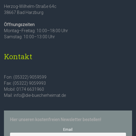
Herzog-Wilhelm-Straße 64c
38667 Bad Harzburg
Öffnungszeiten
Montag–Freitag: 10:00–18:00 Uhr
Samstag: 10:00–13:00 Uhr
Kontakt
Fon: (05322) 9059599
Fax: (05322) 9059993
Mobil: 0174 6631960
Mail: info@die-buecherheimat.de
Hier unseren kostenfreien Newsletter bestellen!
Email