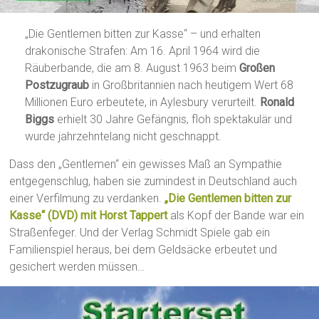
„Die Gentlemen bitten zur Kasse“ – und erhalten
drakonische Strafen: Am 16. April 1964 wird die
Räuberbande, die am 8. August 1963 beim
Großen
Postzugraub
in Großbritannien nach heutigem Wert 68
Millionen Euro erbeutete, in Aylesbury verurteilt.
Ronald
Biggs
erhielt 30 Jahre Gefängnis, floh spektakulär und
wurde jahrzehntelang nicht geschnappt.
Dass den „Gentlemen“ ein gewisses Maß an Sympathie
entgegenschlug, haben sie zumindest in Deutschland auch
einer Verfilmung zu verdanken.
„Die Gentlemen bitten zur
Kasse“ (DVD) mit Horst Tappert
als Kopf der Bande war ein
Straßenfeger. Und der Verlag Schmidt Spiele gab ein
Familienspiel heraus, bei dem Geldsäcke erbeutet und
gesichert werden müssen…