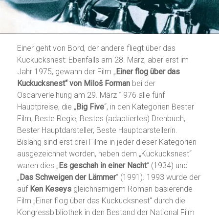
Einer geht von Bord, der andere fliegt über das
Kuckucksnest: Ebenfalls am 28. März, aber erst im
Jahr 1975, gewann der Film „
Einer flog über das
Kuckucksnest“ von Miloš Forman
bei der
Oscarverleihung am 29. März 1976 alle fünf
Hauptpreise, die „
Big Five
“, in den Kategorien Bester
Film, Beste Regie, Bestes (adaptiertes) Drehbuch,
Bester Hauptdarsteller, Beste Hauptdarstellerin.
Bislang sind erst drei Filme in jeder dieser Kategorien
ausgezeichnet worden, neben dem „Kuckucksnest“
waren dies „
Es geschah in einer Nacht
“ (1934) und
„
Das Schweigen der Lämmer
“ (1991). 1993 wurde der
auf
Ken Keseys
gleichnamigem Roman basierende
Film „Einer flog über das Kuckucksnest“ durch die
Kongressbibliothek in den Bestand der National Film