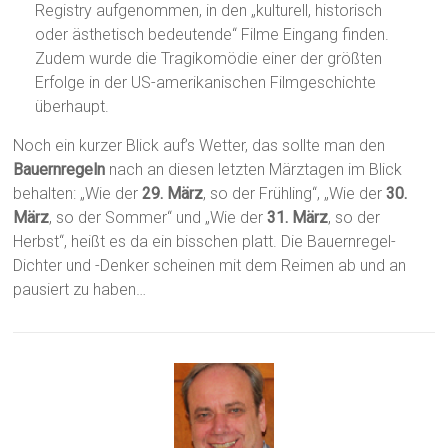
Registry aufgenommen, in den „kulturell, historisch
oder ästhetisch bedeutende“ Filme Eingang finden.
Zudem wurde die Tragikomödie einer der größten
Erfolge in der US-amerikanischen Filmgeschichte
überhaupt.
Noch ein kurzer Blick auf’s Wetter, das sollte man den
Bauernregeln
nach an diesen letzten Märztagen im Blick
behalten: „Wie der
29. März
, so der Frühling“, „Wie der
30.
März
, so der Sommer“ und „Wie der
31. März
, so der
Herbst“, heißt es da ein bisschen platt. Die Bauernregel-
Dichter und -Denker scheinen mit dem Reimen ab und an
pausiert zu haben…