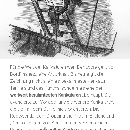
Für die Welt der Karikaturen war „Der Lotse geht von
Bord“ nahezu eine Art Urknall. Bis heute gilt die
Zeichnung nicht allein als bekannteste Karikatur
Tenniels und des Punchs, sondern als eine der
weltweit berühmtesten Karikaturen
überhaupt. Sie
avancierte zur Vorlage für viele weitere Karikaturen,
die sich an dem Stil Tenniels orientierten. Die
Redewendungen „Dropping the Pilot“ in England und
„Der Lotse geht von Bord“ im deutschsprachigen
Raum sind zu
geflügelten Worten
der englischen und