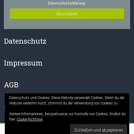
Datenschutzerklärung.
Datenschutz
Impressum
AGB
Datenschutz und Cookies: Diese Website verwendet Cookies. Wenn du die
Website weiterhin nutzt, stimmst du der Verwendung von Cookies zu.
Facebook
Instagram
Weitere Informationen, beispielsweise zur Kontrolle von Cookies, findest du
hier:
Cookie-Richtlinie
Copyright © 2026
Die Mitmach-Buchhandlung
. Alle Rechte vorbehalten.