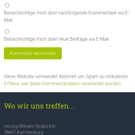
Benachrichtige mich über nachfolgende Kommentare via E-
Mail.
Benachrichtige mich über neue Beiträge via E-Mail.
Diese Website verwendet Akismet, um Spam zu reduzieren.
Erfahre, wie deine Kommentardaten verarbeitet werden.
Wo wir uns treffen...
Herzog-Wilhelm-Straße 64c
38667 Bad Harzburg