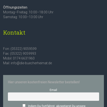
Öffnungszeiten
Montag–Freitag: 10:00–18:00 Uhr
Samstag: 10:00–13:00 Uhr
Kontakt
Fon: (05322) 9059599
Fax: (05322) 9059993
Mobil: 0174 6631960
Mail: info@die-buecherheimat.de
Hier unseren kostenfreien Newsletter bestellen!
Email
Indem Du fortfährst, akzeptierst Du unsere