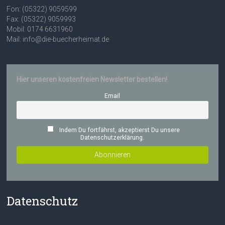
Fon: (05322) 9059599
Fax: (05322) 9059993
Mobil: 0174 6631960
Mail: info@die-buecherheimat.de
Hier unseren kostenfreien Newsletter bestellen!
Email
Indem Du fortfährst, akzeptierst Du unsere
Datenschutzerklärung.
Datenschutz