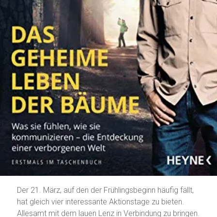
Der 21. März, auf den der Frühlingsbeginn häufig fällt,
hat gleich vier interessante Aktionstage zu bieten.
Allesamt mit dem lauen Lenz in Verbindung zu bringen.