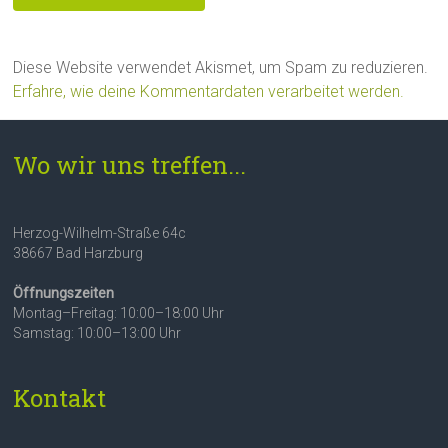
Diese Website verwendet Akismet, um Spam zu reduzieren.
Erfahre, wie deine Kommentardaten verarbeitet werden.
Wo wir uns treffen...
Herzog-Wilhelm-Straße 64c
38667 Bad Harzburg
Öffnungszeiten
Montag–Freitag: 10:00–18:00 Uhr
Samstag: 10:00–13:00 Uhr
Kontakt