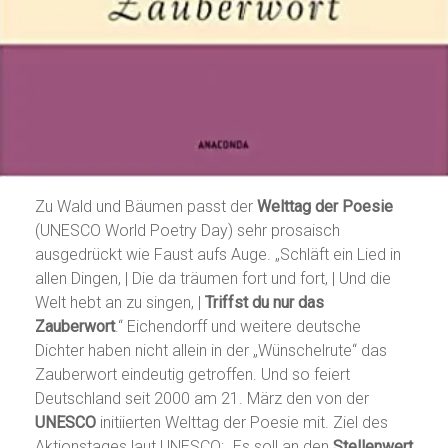
Zu Wald und Bäumen passt der
Welttag der Poesie
(UNESCO World Poetry Day) sehr prosaisch
ausgedrückt wie Faust aufs Auge. „Schläft ein Lied in
allen Dingen, | Die da träumen fort und fort, | Und die
Welt hebt an zu singen, |
Triffst du nur das
Zauberwort
.“ Eichendorff und weitere deutsche
Dichter haben nicht allein in der „Wünschelrute“ das
Zauberwort eindeutig getroffen. Und so feiert
Deutschland seit 2000 am 21. März den von der
UNESCO
initiierten Welttag der Poesie mit. Ziel des
Aktionstages laut UNESCO: „Es soll an den
Stellenwert