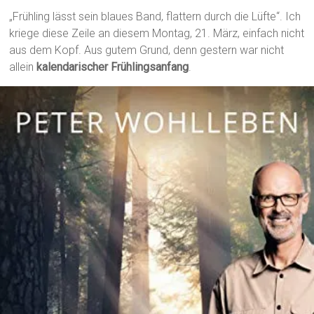
„Frühling lässt sein blaues Band, flattern durch die Lüfte“. Ich
kriege diese Zeile an diesem Montag, 21. März, einfach nicht
aus dem Kopf. Aus gutem Grund, denn gestern war nicht
allein
kalendarischer Frühlingsanfang
.