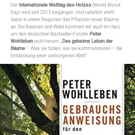
Der
Internationale Welttag des Holzes
(World Wood
Day) wird seit 2013 begangen. Und natürlich steht
dabei in vielen Regionen das Pflanzen neuer Bäume
an. Bei Bäumen und Wald kommen wir auch im Harz
um den deutschen Bestseller-Förster
Peter
Wohlleben
nicht herum: „
Das geheime Leben der
Bäume
– Was sie fühlen, wie sie kommunizieren – die
Entdeckung einer verborgenen Welt“.