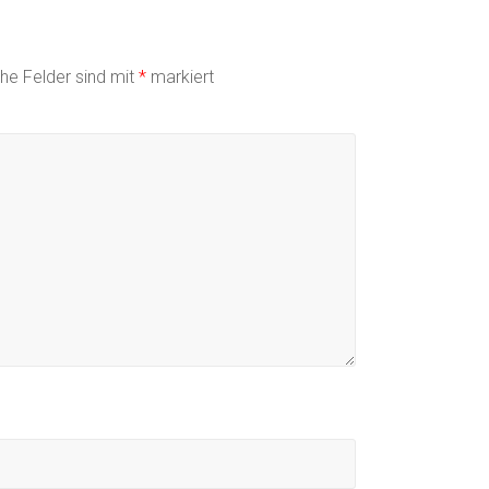
che Felder sind mit
*
markiert