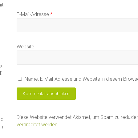
it
E-Mail-Adresse
*
Website
ax
T.
Name, E-Mail-Adresse und Website in diesem Brows
Diese Website verwendet Akismet, um Spam zu reduzie
nd
verarbeitet werden.
in