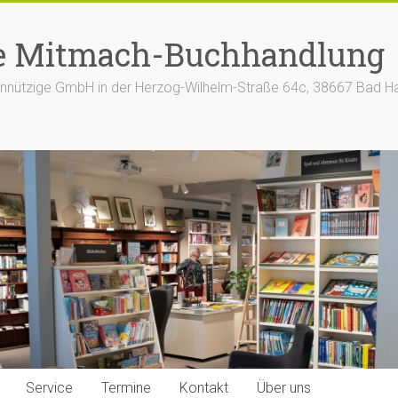
e Mitmach-Buchhandlung
nützige GmbH in der Herzog-Wilhelm-Straße 64c, 38667 Bad H
Service
Termine
Kontakt
Über uns