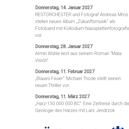
Donnerstag, 14. Januar 2027
RESTORCHESTER und Fotograf Andreas Mros
stellen neues Album „Zukunftsmusik“ als
Fotoband mit Kollodium-Nassplattenfotografi
vor.
Donnerstag, 28. Januar 2027
Armin Wühle liest aus seinem Roman "Mala
Visión".
Donnerstag, 11. Februar 2027
„Blaues Feuer“: Michael Thode stellt seinen
neuen Thriller vor.
Donnerstag, 11. März 2027
„Harz-150.000.000 BC“: Eine Zeitreise durch di
Geologie des Harzes mit Lars Jendrzok.