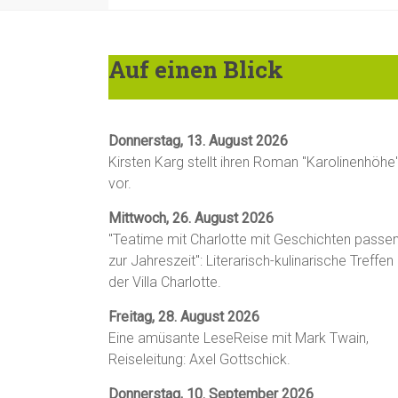
Auf einen Blick
Donnerstag, 13. August 2026
Kirsten Karg stellt ihren Roman "Karolinenhöhe
vor.
Mittwoch, 26. August 2026
"Teatime mit Charlotte mit Geschichten passe
zur Jahreszeit": Literarisch-kulinarische Treffen 
der Villa Charlotte.
Freitag, 28. August 2026
Eine amüsante LeseReise mit Mark Twain,
Reiseleitung: Axel Gottschick.
Donnerstag, 10. September 2026