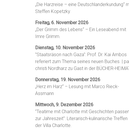
„Die Harzreise – eine Deutschlanderkundung“ m
Steffen Kopetzky
Freitag, 6. November 2026
„Der Grimm des Lebens“ – Ein Leseabend mit
Imre Grimm.
Dienstag, 10. November 2026
"Staatsräson nach Gaza": Prof. Dr. Kai Ambos
referiert zum Thema seines neuen Buches. | p
christi Nordharz zu Gast in der BÜCHER-HEIMA
Donnerstag, 19. November 2026
„Herz im Harz“ – Lesung mit Marco Rieck-
Assmann
Mittwoch, 9. Dezember 2026
"Teatime mit Charlotte mit Geschichten passe
zur Jahreszeit": Literarisch-kulinarische Treffen 
der Villa Charlotte.