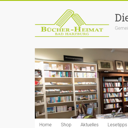
Zum
Inhalt
Di
springen
Gemein
Home
Shop
Aktuelles
Lesetipps