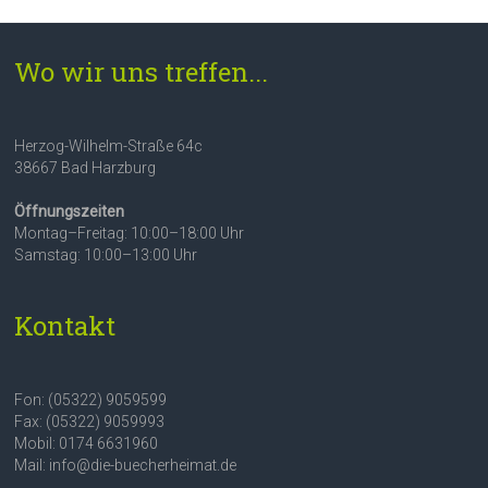
Wo wir uns treffen...
Herzog-Wilhelm-Straße 64c
38667 Bad Harzburg
Öffnungszeiten
Montag–Freitag: 10:00–18:00 Uhr
Samstag: 10:00–13:00 Uhr
Kontakt
Fon: (05322) 9059599
Fax: (05322) 9059993
Mobil: 0174 6631960
Mail: info@die-buecherheimat.de