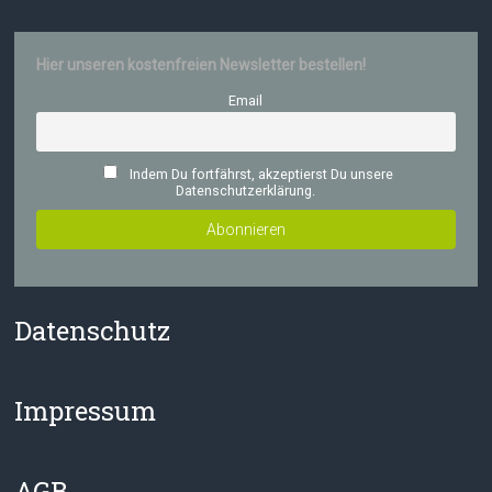
Hier unseren kostenfreien Newsletter bestellen!
Email
Indem Du fortfährst, akzeptierst Du unsere
Datenschutzerklärung.
Datenschutz
Impressum
AGB