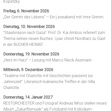
Kopetzky
Freitag, 6. November 2026
„Der Grimm des Lebens“ – Ein Leseabend mit Imre Grimm.
Dienstag, 10. November 2026
"Staatsräson nach Gaza": Prof. Dr. Kai Ambos referiert zum
Thema seines neuen Buches. | pax christi Nordharz zu Gast
in der BÜCHER-HEIMAT.
Donnerstag, 19. November 2026
„Herz im Harz“ – Lesung mit Marco Rieck-Assmann
Mittwoch, 9. Dezember 2026
"Teatime mit Charlotte mit Geschichten passend zur
Jahreszeit": Literarisch-kulinarische Treffen in der Villa
Charlotte.
Donnerstag, 14. Januar 2027
RESTORCHESTER und Fotograf Andreas Mros stellen neues
Album „Zukunftsmusik“ als Fotoband mit Kollodium-