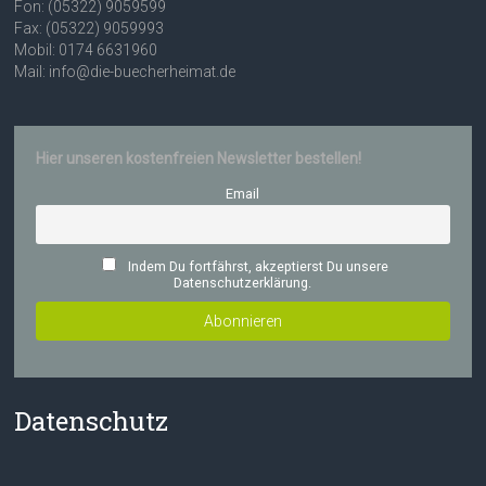
Fon: (05322) 9059599
Fax: (05322) 9059993
Mobil: 0174 6631960
Mail: info@die-buecherheimat.de
Hier unseren kostenfreien Newsletter bestellen!
Email
Indem Du fortfährst, akzeptierst Du unsere
Datenschutzerklärung.
Datenschutz