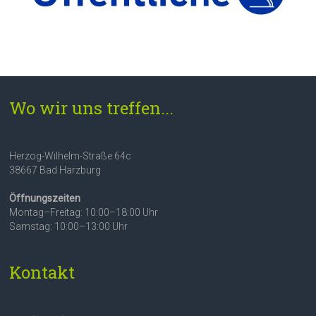
Wo wir uns treffen...
Herzog-Wilhelm-Straße 64c
38667 Bad Harzburg
Öffnungszeiten
Montag–Freitag: 10:00–18:00 Uhr
Samstag: 10:00–13:00 Uhr
Kontakt