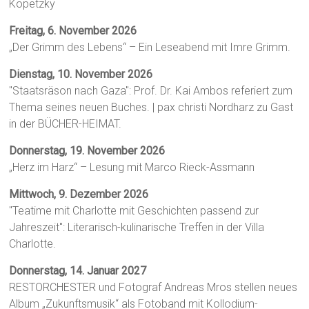
Kopetzky
Freitag, 6. November 2026
„Der Grimm des Lebens“ – Ein Leseabend mit Imre Grimm.
Dienstag, 10. November 2026
"Staatsräson nach Gaza": Prof. Dr. Kai Ambos referiert zum
Thema seines neuen Buches. | pax christi Nordharz zu Gast
in der BÜCHER-HEIMAT.
Donnerstag, 19. November 2026
„Herz im Harz“ – Lesung mit Marco Rieck-Assmann
Mittwoch, 9. Dezember 2026
"Teatime mit Charlotte mit Geschichten passend zur
Jahreszeit": Literarisch-kulinarische Treffen in der Villa
Charlotte.
Donnerstag, 14. Januar 2027
RESTORCHESTER und Fotograf Andreas Mros stellen neues
Album „Zukunftsmusik“ als Fotoband mit Kollodium-