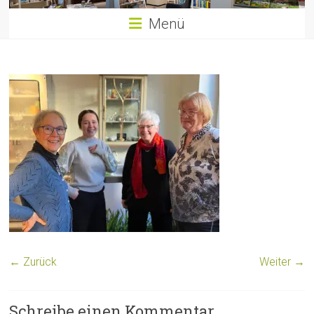
Menü
← Zurück
Weiter →
Schreibe einen Kommentar