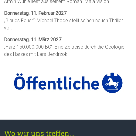
Armin Wühle liest aus seinem Roman "Mala Visión".
Donnerstag, 11. Februar 2027
„Blaues Feuer“: Michael Thode stellt seinen neuen Thriller
vor.
Donnerstag, 11. März 2027
„Harz-150.000.000 BC“: Eine Zeitreise durch die Geologie
des Harzes mit Lars Jendrzok.
Wo wir uns treffen...