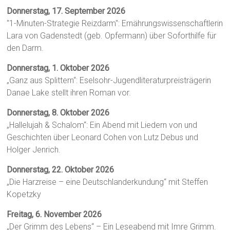
Donnerstag, 17. September 2026
"1-Minuten-Strategie Reizdarm": Ernährungswissenschaftlerin
Lara von Gadenstedt (geb. Opfermann) über Soforthilfe für
den Darm.
Donnerstag, 1. Oktober 2026
„Ganz aus Splittern“: Eselsohr-Jugendliteraturpreisträgerin
Danae Lake stellt ihren Roman vor.
Donnerstag, 8. Oktober 2026
„Hallelujah & Schalom“: Ein Abend mit Liedern von und
Geschichten über Leonard Cohen von Lutz Debus und
Holger Jenrich.
Donnerstag, 22. Oktober 2026
„Die Harzreise – eine Deutschlanderkundung“ mit Steffen
Kopetzky
Freitag, 6. November 2026
„Der Grimm des Lebens“ – Ein Leseabend mit Imre Grimm.