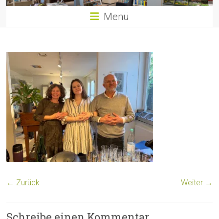
Menü
← Zurück
Weiter →
Schreibe einen Kommentar