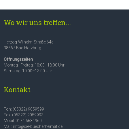
Wo wir uns treffen...
Herzog-Wilhelm-Straße 64c
38667 Bad Harzburg
Öffnungszeiten
Montag–Freitag: 10:00–18:00 Uhr
Samstag: 10:00–13:00 Uhr
Kontakt
Fon: (05322) 9059599
Fax: (05322) 9059993
Mobil: 0174 6631960
Mail: info@die-buecherheimat.de