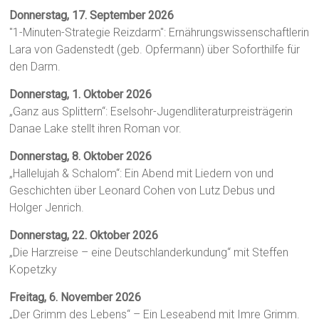
Donnerstag, 17. September 2026
"1-Minuten-Strategie Reizdarm": Ernährungswissenschaftlerin
Lara von Gadenstedt (geb. Opfermann) über Soforthilfe für
den Darm.
Donnerstag, 1. Oktober 2026
„Ganz aus Splittern“: Eselsohr-Jugendliteraturpreisträgerin
Danae Lake stellt ihren Roman vor.
Donnerstag, 8. Oktober 2026
„Hallelujah & Schalom“: Ein Abend mit Liedern von und
Geschichten über Leonard Cohen von Lutz Debus und
Holger Jenrich.
Donnerstag, 22. Oktober 2026
„Die Harzreise – eine Deutschlanderkundung“ mit Steffen
Kopetzky
Freitag, 6. November 2026
„Der Grimm des Lebens“ – Ein Leseabend mit Imre Grimm.