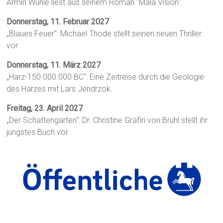
Armin Wühle liest aus seinem Roman "Mala Visión".
Donnerstag, 11. Februar 2027
„Blaues Feuer“: Michael Thode stellt seinen neuen Thriller
vor.
Donnerstag, 11. März 2027
„Harz-150.000.000 BC“: Eine Zeitreise durch die Geologie
des Harzes mit Lars Jendrzok.
Freitag, 23. April 2027
„Der Schattengarten“: Dr. Christine Gräfin von Brühl stellt ihr
jüngstes Buch vor.