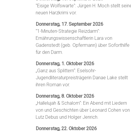
"Eisige Wolfswarte": Jürgen H. Moch stellt sein
neuen Harzkrimi vor.
Donnerstag, 17. September 2026
"1-Minuten-Strategie Reizdarm":
Ernährungswissenschaftlerin Lara von
Gadenstedt (geb. Opfermann) über Soforthilfe
für den Darm.
Donnerstag, 1. Oktober 2026
„Ganz aus Splittern“: Eselsohr-
Jugendliteraturpreisträgerin Danae Lake stellt
ihren Roman vor.
Donnerstag, 8. Oktober 2026
„Hallelujah & Schalom“: Ein Abend mit Liedern
von und Geschichten über Leonard Cohen von
Lutz Debus und Holger Jenrich.
Donnerstag, 22. Oktober 2026