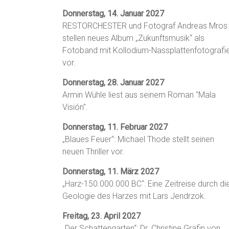
Donnerstag, 14. Januar 2027
RESTORCHESTER und Fotograf Andreas Mros
stellen neues Album „Zukunftsmusik“ als
Fotoband mit Kollodium-Nassplattenfotografi
vor.
Donnerstag, 28. Januar 2027
Armin Wühle liest aus seinem Roman "Mala
Visión".
Donnerstag, 11. Februar 2027
„Blaues Feuer“: Michael Thode stellt seinen
neuen Thriller vor.
Donnerstag, 11. März 2027
„Harz-150.000.000 BC“: Eine Zeitreise durch di
Geologie des Harzes mit Lars Jendrzok.
Freitag, 23. April 2027
„Der Schattengarten“: Dr. Christine Gräfin von