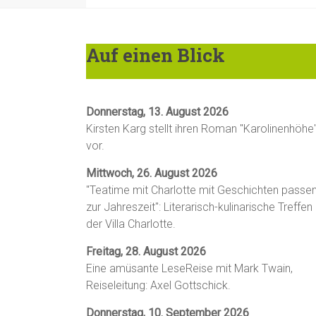
Auf einen Blick
Donnerstag, 13. August 2026
Kirsten Karg stellt ihren Roman "Karolinenhöhe
vor.
Mittwoch, 26. August 2026
"Teatime mit Charlotte mit Geschichten passe
zur Jahreszeit": Literarisch-kulinarische Treffen 
der Villa Charlotte.
Freitag, 28. August 2026
Eine amüsante LeseReise mit Mark Twain,
Reiseleitung: Axel Gottschick.
Donnerstag, 10. September 2026