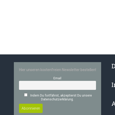
D
Hier unseren kostenfreien Newsletter bestellen!
Email
Indem Du fortfährst, akzeptierst Du unsere
Datenschutzerklärung.