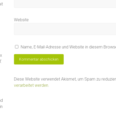
it
Website
Name, E-Mail-Adresse und Website in diesem Brows
ax
T.
Diese Website verwendet Akismet, um Spam zu reduzie
verarbeitet werden.
nd
in