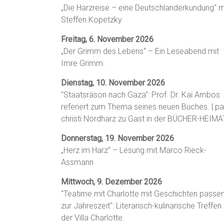
„Die Harzreise – eine Deutschlanderkundung“ m
Steffen Kopetzky
Freitag, 6. November 2026
„Der Grimm des Lebens“ – Ein Leseabend mit
Imre Grimm.
Dienstag, 10. November 2026
"Staatsräson nach Gaza": Prof. Dr. Kai Ambos
referiert zum Thema seines neuen Buches. | p
christi Nordharz zu Gast in der BÜCHER-HEIMA
Donnerstag, 19. November 2026
„Herz im Harz“ – Lesung mit Marco Rieck-
Assmann
Mittwoch, 9. Dezember 2026
"Teatime mit Charlotte mit Geschichten passe
zur Jahreszeit": Literarisch-kulinarische Treffen 
der Villa Charlotte.