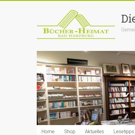
Zum
Inhalt
Di
springen
Gemein
Home
Shop
Aktuelles
Lesetipps