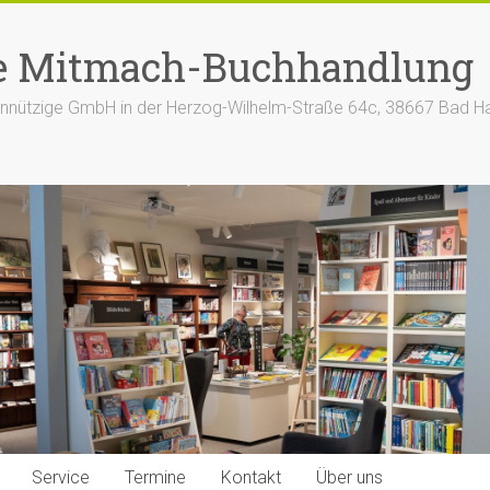
e Mitmach-Buchhandlung
nützige GmbH in der Herzog-Wilhelm-Straße 64c, 38667 Bad H
Service
Termine
Kontakt
Über uns