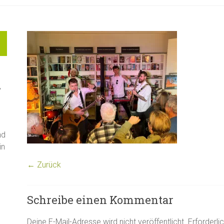
"
nd
in
← Zurück
Schreibe einen Kommentar
Deine E-Mail-Adresse wird nicht veröffentlicht.
Erforderli