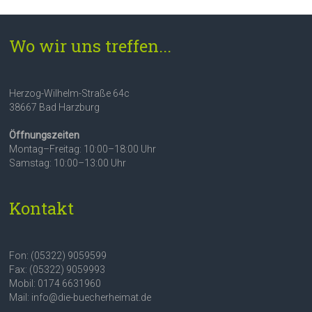
Wo wir uns treffen...
Herzog-Wilhelm-Straße 64c
38667 Bad Harzburg
Öffnungszeiten
Montag–Freitag: 10:00–18:00 Uhr
Samstag: 10:00–13:00 Uhr
Kontakt
Fon: (05322) 9059599
Fax: (05322) 9059993
Mobil: 0174 6631960
Mail: info@die-buecherheimat.de