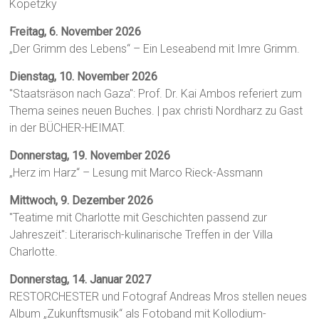
Kopetzky
Freitag, 6. November 2026
„Der Grimm des Lebens“ – Ein Leseabend mit Imre Grimm.
Dienstag, 10. November 2026
"Staatsräson nach Gaza": Prof. Dr. Kai Ambos referiert zum
Thema seines neuen Buches. | pax christi Nordharz zu Gast
in der BÜCHER-HEIMAT.
Donnerstag, 19. November 2026
„Herz im Harz“ – Lesung mit Marco Rieck-Assmann
Mittwoch, 9. Dezember 2026
"Teatime mit Charlotte mit Geschichten passend zur
Jahreszeit": Literarisch-kulinarische Treffen in der Villa
Charlotte.
Donnerstag, 14. Januar 2027
RESTORCHESTER und Fotograf Andreas Mros stellen neues
Album „Zukunftsmusik“ als Fotoband mit Kollodium-