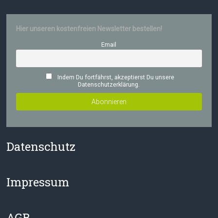
Hier unseren kostenfreien Newsletter bestellen!
Email
Indem Du fortfährst, akzeptierst Du unsere
Datenschutzerklärung.
Datenschutz
Impressum
AGB