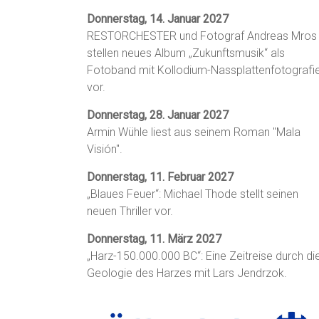
Donnerstag, 14. Januar 2027
RESTORCHESTER und Fotograf Andreas Mros
stellen neues Album „Zukunftsmusik“ als
Fotoband mit Kollodium-Nassplattenfotografi
vor.
Donnerstag, 28. Januar 2027
Armin Wühle liest aus seinem Roman "Mala
Visión".
Donnerstag, 11. Februar 2027
„Blaues Feuer“: Michael Thode stellt seinen
neuen Thriller vor.
Donnerstag, 11. März 2027
„Harz-150.000.000 BC“: Eine Zeitreise durch di
Geologie des Harzes mit Lars Jendrzok.