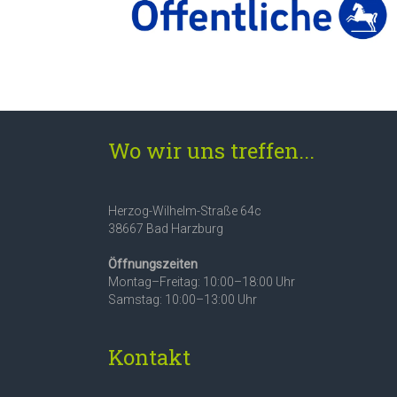
Wo wir uns treffen...
Herzog-Wilhelm-Straße 64c
38667 Bad Harzburg
Öffnungszeiten
Montag–Freitag: 10:00–18:00 Uhr
Samstag: 10:00–13:00 Uhr
Kontakt