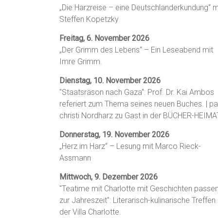
„Die Harzreise – eine Deutschlanderkundung“ m
Steffen Kopetzky
Freitag, 6. November 2026
„Der Grimm des Lebens“ – Ein Leseabend mit
Imre Grimm.
Dienstag, 10. November 2026
"Staatsräson nach Gaza": Prof. Dr. Kai Ambos
referiert zum Thema seines neuen Buches. | p
christi Nordharz zu Gast in der BÜCHER-HEIMA
Donnerstag, 19. November 2026
„Herz im Harz“ – Lesung mit Marco Rieck-
Assmann
Mittwoch, 9. Dezember 2026
"Teatime mit Charlotte mit Geschichten passe
zur Jahreszeit": Literarisch-kulinarische Treffen 
der Villa Charlotte.