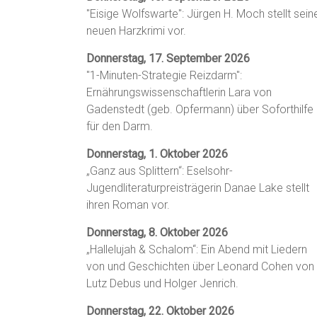
"Eisige Wolfswarte": Jürgen H. Moch stellt sein
neuen Harzkrimi vor.
Donnerstag, 17. September 2026
"1-Minuten-Strategie Reizdarm":
Ernährungswissenschaftlerin Lara von
Gadenstedt (geb. Opfermann) über Soforthilfe
für den Darm.
Donnerstag, 1. Oktober 2026
„Ganz aus Splittern“: Eselsohr-
Jugendliteraturpreisträgerin Danae Lake stellt
ihren Roman vor.
Donnerstag, 8. Oktober 2026
„Hallelujah & Schalom“: Ein Abend mit Liedern
von und Geschichten über Leonard Cohen von
Lutz Debus und Holger Jenrich.
Donnerstag, 22. Oktober 2026