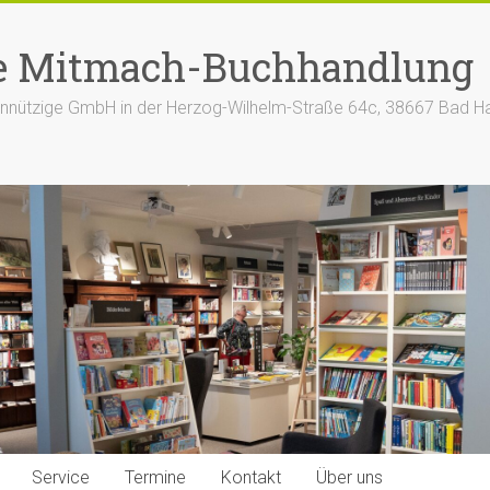
e Mitmach-Buchhandlung
nützige GmbH in der Herzog-Wilhelm-Straße 64c, 38667 Bad H
Service
Termine
Kontakt
Über uns