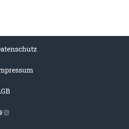
atenschutz
Impressum
AGB
acebook
Instagram