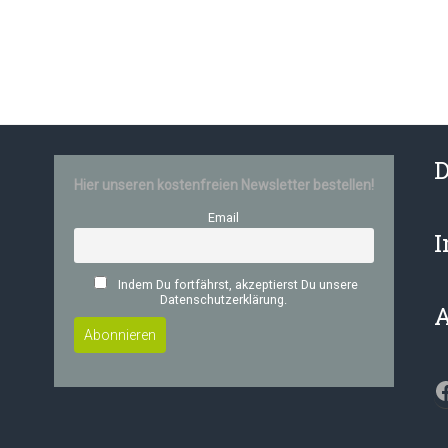
D
Hier unseren kostenfreien Newsletter bestellen!
Email
Indem Du fortfährst, akzeptierst Du unsere
Datenschutzerklärung.
F