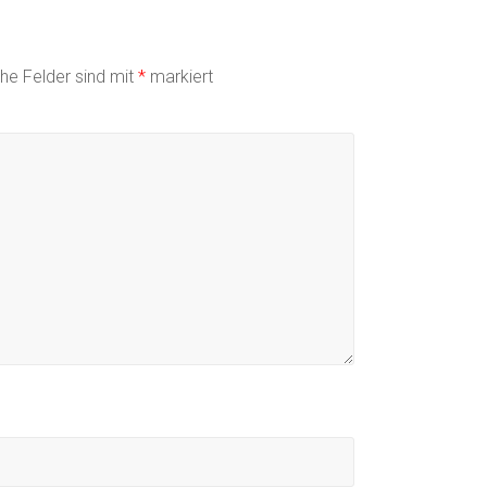
che Felder sind mit
*
markiert