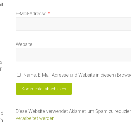
it
E-Mail-Adresse
*
Website
ax
T.
Name, E-Mail-Adresse und Website in diesem Brows
Diese Website verwendet Akismet, um Spam zu reduzie
nd
verarbeitet werden.
in