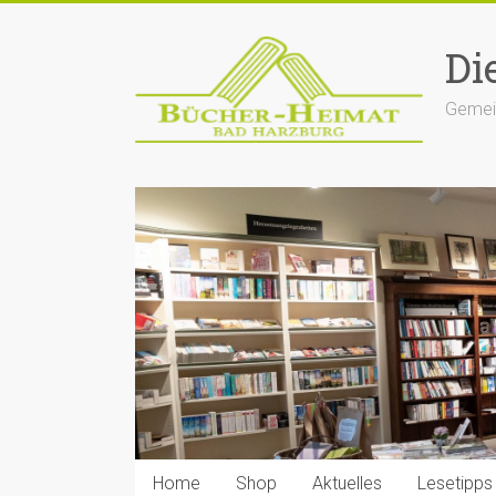
Zum
Inhalt
Di
springen
Gemein
Home
Shop
Aktuelles
Lesetipps