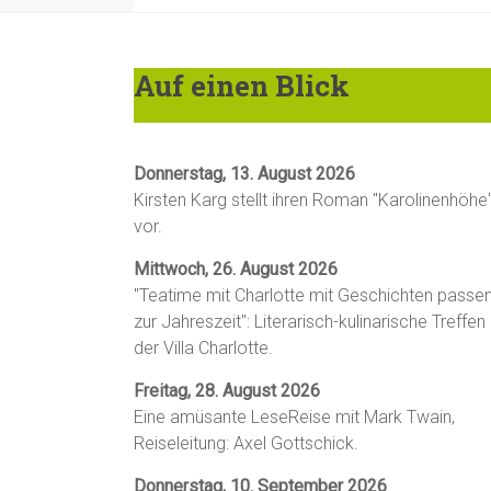
Auf einen Blick
Donnerstag, 13. August 2026
Kirsten Karg stellt ihren Roman "Karolinenhöhe
vor.
Mittwoch, 26. August 2026
"Teatime mit Charlotte mit Geschichten passe
zur Jahreszeit": Literarisch-kulinarische Treffen 
der Villa Charlotte.
Freitag, 28. August 2026
Eine amüsante LeseReise mit Mark Twain,
Reiseleitung: Axel Gottschick.
Donnerstag, 10. September 2026