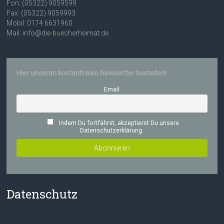
Fon: (05322) 9059599
Fax: (05322) 9059993
Mobil: 0174 6631960
Mail: info@die-buecherheimat.de
Hier unseren kostenfreien Newsletter bestellen!
Email
Indem Du fortfährst, akzeptierst Du unsere
Datenschutzerklärung.
Datenschutz