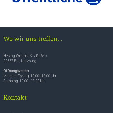
Wo wir uns treffen...
Herzog-Wilhelm-Straße 64c
38667 Bad Harzburg
Öffnungszeiten
Montag–Freitag: 10:00–18:00 Uhr
Samstag: 10:00–13:00 Uhr
Kontakt