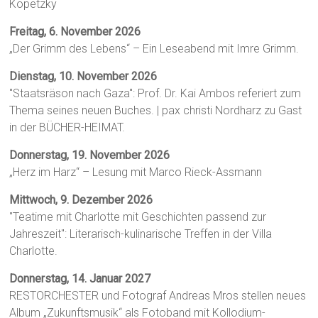
Kopetzky
Freitag, 6. November 2026
„Der Grimm des Lebens“ – Ein Leseabend mit Imre Grimm.
Dienstag, 10. November 2026
"Staatsräson nach Gaza": Prof. Dr. Kai Ambos referiert zum
Thema seines neuen Buches. | pax christi Nordharz zu Gast
in der BÜCHER-HEIMAT.
Donnerstag, 19. November 2026
„Herz im Harz“ – Lesung mit Marco Rieck-Assmann
Mittwoch, 9. Dezember 2026
"Teatime mit Charlotte mit Geschichten passend zur
Jahreszeit": Literarisch-kulinarische Treffen in der Villa
Charlotte.
Donnerstag, 14. Januar 2027
RESTORCHESTER und Fotograf Andreas Mros stellen neues
Album „Zukunftsmusik“ als Fotoband mit Kollodium-