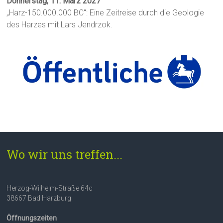
Donnerstag, 11. März 2027
„Harz-150.000.000 BC“: Eine Zeitreise durch die Geologie
des Harzes mit Lars Jendrzok.
Wo wir uns treffen...
Herzog-Wilhelm-Straße 64c
38667 Bad Harzburg
Öffnungszeiten