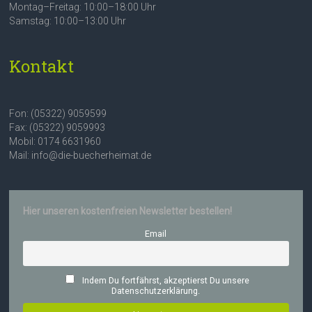
Montag–Freitag: 10:00–18:00 Uhr
Samstag: 10:00–13:00 Uhr
Kontakt
Fon: (05322) 9059599
Fax: (05322) 9059993
Mobil: 0174 6631960
Mail: info@die-buecherheimat.de
Hier unseren kostenfreien Newsletter bestellen!
Email
Indem Du fortfährst, akzeptierst Du unsere
Datenschutzerklärung.