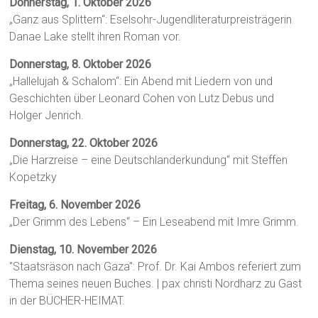
Donnerstag, 1. Oktober 2026
„Ganz aus Splittern“: Eselsohr-Jugendliteraturpreisträgerin
Danae Lake stellt ihren Roman vor.
Donnerstag, 8. Oktober 2026
„Hallelujah & Schalom“: Ein Abend mit Liedern von und
Geschichten über Leonard Cohen von Lutz Debus und
Holger Jenrich.
Donnerstag, 22. Oktober 2026
„Die Harzreise – eine Deutschlanderkundung“ mit Steffen
Kopetzky
Freitag, 6. November 2026
„Der Grimm des Lebens“ – Ein Leseabend mit Imre Grimm.
Dienstag, 10. November 2026
"Staatsräson nach Gaza": Prof. Dr. Kai Ambos referiert zum
Thema seines neuen Buches. | pax christi Nordharz zu Gast
in der BÜCHER-HEIMAT.