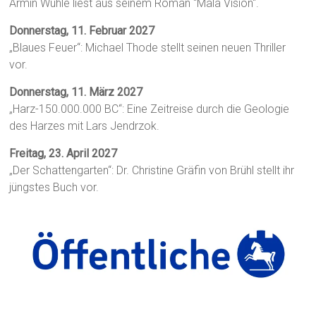
Armin Wühle liest aus seinem Roman "Mala Visión".
Donnerstag, 11. Februar 2027
„Blaues Feuer“: Michael Thode stellt seinen neuen Thriller
vor.
Donnerstag, 11. März 2027
„Harz-150.000.000 BC“: Eine Zeitreise durch die Geologie
des Harzes mit Lars Jendrzok.
Freitag, 23. April 2027
„Der Schattengarten“: Dr. Christine Gräfin von Brühl stellt ihr
jüngstes Buch vor.