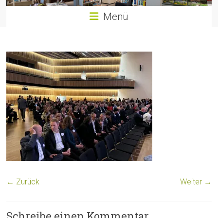
Menü
← Zurück
Weiter →
Schreibe einen Kommentar