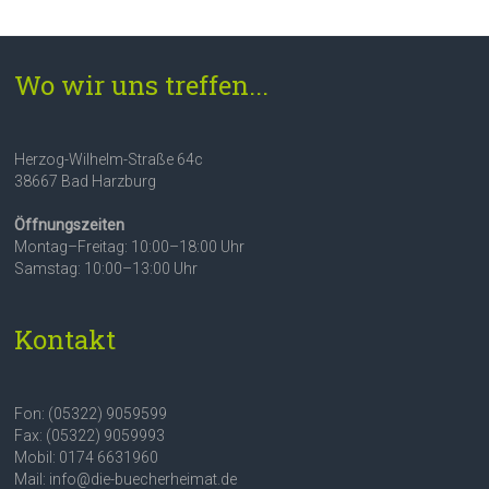
Wo wir uns treffen...
Herzog-Wilhelm-Straße 64c
38667 Bad Harzburg
Öffnungszeiten
Montag–Freitag: 10:00–18:00 Uhr
Samstag: 10:00–13:00 Uhr
Kontakt
Fon: (05322) 9059599
Fax: (05322) 9059993
Mobil: 0174 6631960
Mail: info@die-buecherheimat.de