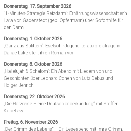
Donnerstag, 17. September 2026
"1-Minuten-Strategie Reizdarm": Ernährungswissenschaftlerin
Lara von Gadenstedt (geb. Opfermann) über Soforthilfe für
den Darm.
Donnerstag, 1. Oktober 2026
„Ganz aus Splittern“: Eselsohr-Jugendliteraturpreisträgerin
Danae Lake stellt ihren Roman vor.
Donnerstag, 8. Oktober 2026
„Hallelujah & Schalom“: Ein Abend mit Liedern von und
Geschichten über Leonard Cohen von Lutz Debus und
Holger Jenrich.
Donnerstag, 22. Oktober 2026
„Die Harzreise – eine Deutschlanderkundung“ mit Steffen
Kopetzky
Freitag, 6. November 2026
„Der Grimm des Lebens“ – Ein Leseabend mit Imre Grimm.