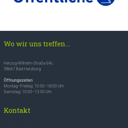
Wo wir uns treffen...
Herzog-Wilhelm-Straße 64c
38667 Bad Harzburg
Öffnungszeiten
Montag–Freitag: 10:00–18:00 Uhr
Samstag: 10:00–13:00 Uhr
Kontakt