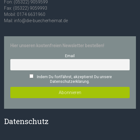
Fon: (05322) 9059599
Fax: (05322) 9059993
Mobil: 0174 6631960
Mail: info@die-buecherheimat.de
Hier unseren kostenfreien Newsletter bestellen!
Email
Indem Du fortfährst, akzeptierst Du unsere
Datenschutzerklärung.
Datenschutz