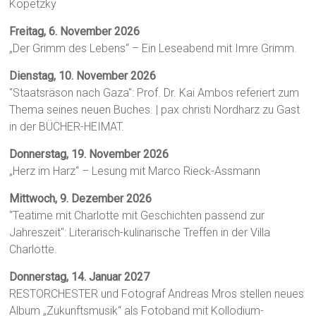
Kopetzky
Freitag, 6. November 2026
„Der Grimm des Lebens“ – Ein Leseabend mit Imre Grimm.
Dienstag, 10. November 2026
"Staatsräson nach Gaza": Prof. Dr. Kai Ambos referiert zum
Thema seines neuen Buches. | pax christi Nordharz zu Gast
in der BÜCHER-HEIMAT.
Donnerstag, 19. November 2026
„Herz im Harz“ – Lesung mit Marco Rieck-Assmann
Mittwoch, 9. Dezember 2026
"Teatime mit Charlotte mit Geschichten passend zur
Jahreszeit": Literarisch-kulinarische Treffen in der Villa
Charlotte.
Donnerstag, 14. Januar 2027
RESTORCHESTER und Fotograf Andreas Mros stellen neues
Album „Zukunftsmusik“ als Fotoband mit Kollodium-