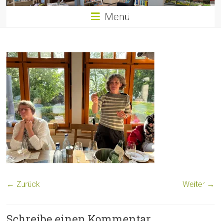
Menü
← Zurück
Weiter →
Schreibe einen Kommentar