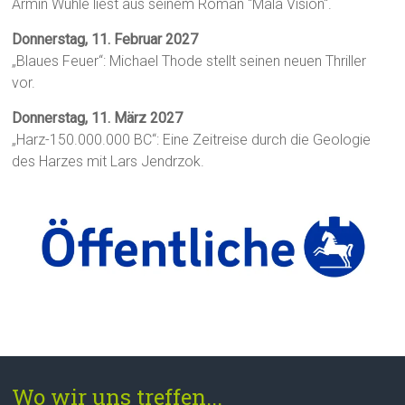
Armin Wühle liest aus seinem Roman "Mala Visión".
Donnerstag, 11. Februar 2027
„Blaues Feuer“: Michael Thode stellt seinen neuen Thriller
vor.
Donnerstag, 11. März 2027
„Harz-150.000.000 BC“: Eine Zeitreise durch die Geologie
des Harzes mit Lars Jendrzok.
Wo wir uns treffen...