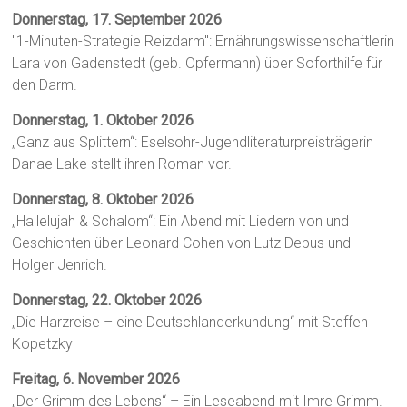
Donnerstag, 17. September 2026
"1-Minuten-Strategie Reizdarm": Ernährungswissenschaftlerin
Lara von Gadenstedt (geb. Opfermann) über Soforthilfe für
den Darm.
Donnerstag, 1. Oktober 2026
„Ganz aus Splittern“: Eselsohr-Jugendliteraturpreisträgerin
Danae Lake stellt ihren Roman vor.
Donnerstag, 8. Oktober 2026
„Hallelujah & Schalom“: Ein Abend mit Liedern von und
Geschichten über Leonard Cohen von Lutz Debus und
Holger Jenrich.
Donnerstag, 22. Oktober 2026
„Die Harzreise – eine Deutschlanderkundung“ mit Steffen
Kopetzky
Freitag, 6. November 2026
„Der Grimm des Lebens“ – Ein Leseabend mit Imre Grimm.