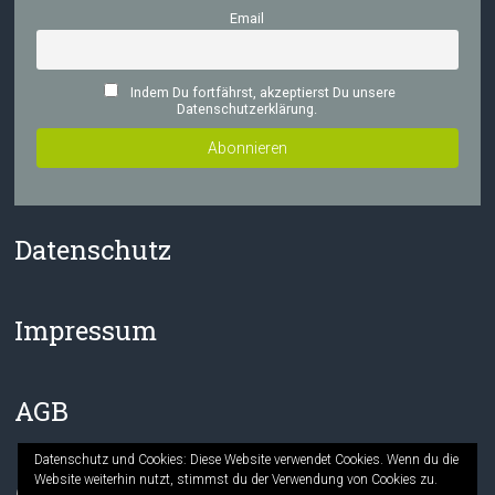
Email
Indem Du fortfährst, akzeptierst Du unsere
Datenschutzerklärung.
Datenschutz
Impressum
AGB
Datenschutz und Cookies: Diese Website verwendet Cookies. Wenn du die
Website weiterhin nutzt, stimmst du der Verwendung von Cookies zu.
Facebook
Instagram