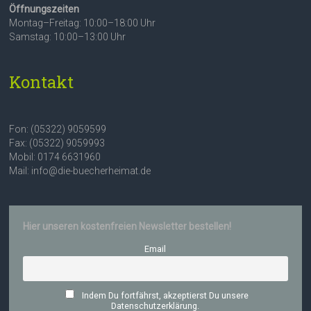
Öffnungszeiten
Montag–Freitag: 10:00–18:00 Uhr
Samstag: 10:00–13:00 Uhr
Kontakt
Fon: (05322) 9059599
Fax: (05322) 9059993
Mobil: 0174 6631960
Mail: info@die-buecherheimat.de
Hier unseren kostenfreien Newsletter bestellen!
Email
Indem Du fortfährst, akzeptierst Du unsere
Datenschutzerklärung.