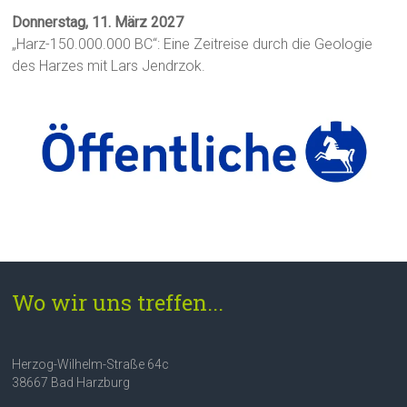
Donnerstag, 11. März 2027
„Harz-150.000.000 BC“: Eine Zeitreise durch die Geologie
des Harzes mit Lars Jendrzok.
Wo wir uns treffen...
Herzog-Wilhelm-Straße 64c
38667 Bad Harzburg