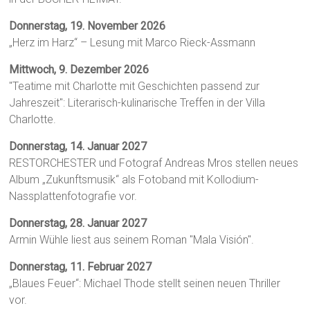
Donnerstag, 19. November 2026
„Herz im Harz“ – Lesung mit Marco Rieck-Assmann
Mittwoch, 9. Dezember 2026
"Teatime mit Charlotte mit Geschichten passend zur
Jahreszeit": Literarisch-kulinarische Treffen in der Villa
Charlotte.
Donnerstag, 14. Januar 2027
RESTORCHESTER und Fotograf Andreas Mros stellen neues
Album „Zukunftsmusik“ als Fotoband mit Kollodium-
Nassplattenfotografie vor.
Donnerstag, 28. Januar 2027
Armin Wühle liest aus seinem Roman "Mala Visión".
Donnerstag, 11. Februar 2027
„Blaues Feuer“: Michael Thode stellt seinen neuen Thriller
vor.