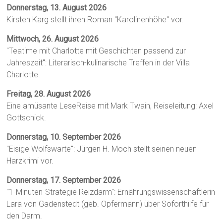
Donnerstag, 13. August 2026
Kirsten Karg stellt ihren Roman "Karolinenhöhe" vor.
Mittwoch, 26. August 2026
"Teatime mit Charlotte mit Geschichten passend zur
Jahreszeit": Literarisch-kulinarische Treffen in der Villa
Charlotte.
Freitag, 28. August 2026
Eine amüsante LeseReise mit Mark Twain, Reiseleitung: Axel
Gottschick.
Donnerstag, 10. September 2026
"Eisige Wolfswarte": Jürgen H. Moch stellt seinen neuen
Harzkrimi vor.
Donnerstag, 17. September 2026
"1-Minuten-Strategie Reizdarm": Ernährungswissenschaftlerin
Lara von Gadenstedt (geb. Opfermann) über Soforthilfe für
den Darm.