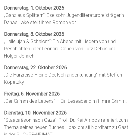
Donnerstag, 1. Oktober 2026
„Ganz aus Splittern“: Eselsohr-Jugendliteraturpreisträgerin
Danae Lake stellt ihren Roman vor.
Donnerstag, 8. Oktober 2026
„Hallelujah & Schalom“: Ein Abend mit Liedern von und
Geschichten über Leonard Cohen von Lutz Debus und
Holger Jenrich.
Donnerstag, 22. Oktober 2026
„Die Harzreise – eine Deutschlanderkundung“ mit Steffen
Kopetzky
Freitag, 6. November 2026
„Der Grimm des Lebens“ – Ein Leseabend mit Imre Grimm.
Dienstag, 10. November 2026
"Staatsräson nach Gaza": Prof. Dr. Kai Ambos referiert zum
Thema seines neuen Buches. | pax christi Nordharz zu Gast
in der BÜCHER-HEIMAT.