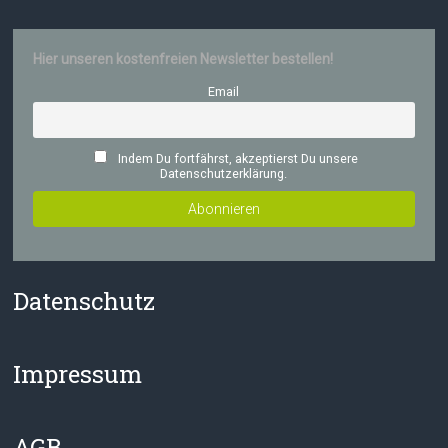
Hier unseren kostenfreien Newsletter bestellen!
Email
Indem Du fortfährst, akzeptierst Du unsere
Datenschutzerklärung.
Datenschutz
Impressum
AGB