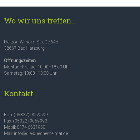
Wo wir uns treffen...
Herzog-Wilhelm-Straße 64c
38667 Bad Harzburg
Öffnungszeiten
Montag–Freitag: 10:00–18:00 Uhr
Samstag: 10:00–13:00 Uhr
Kontakt
Fon: (05322) 9059599
Fax: (05322) 9059993
Mobil: 0174 6631960
Mail: info@die-buecherheimat.de