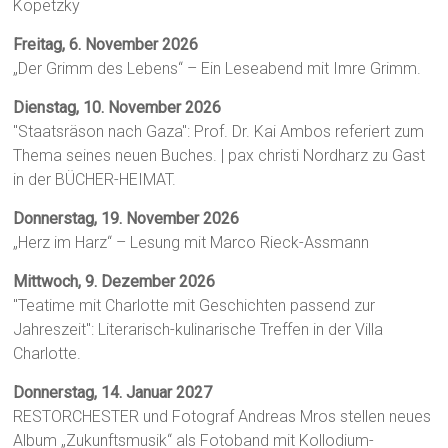
Kopetzky
Freitag, 6. November 2026
„Der Grimm des Lebens“ – Ein Leseabend mit Imre Grimm.
Dienstag, 10. November 2026
"Staatsräson nach Gaza": Prof. Dr. Kai Ambos referiert zum
Thema seines neuen Buches. | pax christi Nordharz zu Gast
in der BÜCHER-HEIMAT.
Donnerstag, 19. November 2026
„Herz im Harz“ – Lesung mit Marco Rieck-Assmann
Mittwoch, 9. Dezember 2026
"Teatime mit Charlotte mit Geschichten passend zur
Jahreszeit": Literarisch-kulinarische Treffen in der Villa
Charlotte.
Donnerstag, 14. Januar 2027
RESTORCHESTER und Fotograf Andreas Mros stellen neues
Album „Zukunftsmusik“ als Fotoband mit Kollodium-