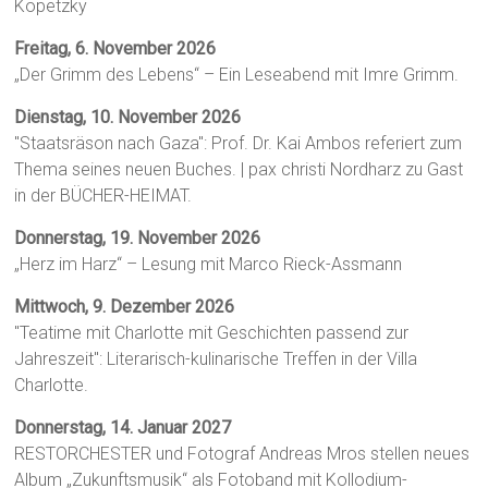
Kopetzky
Freitag, 6. November 2026
„Der Grimm des Lebens“ – Ein Leseabend mit Imre Grimm.
Dienstag, 10. November 2026
"Staatsräson nach Gaza": Prof. Dr. Kai Ambos referiert zum
Thema seines neuen Buches. | pax christi Nordharz zu Gast
in der BÜCHER-HEIMAT.
Donnerstag, 19. November 2026
„Herz im Harz“ – Lesung mit Marco Rieck-Assmann
Mittwoch, 9. Dezember 2026
"Teatime mit Charlotte mit Geschichten passend zur
Jahreszeit": Literarisch-kulinarische Treffen in der Villa
Charlotte.
Donnerstag, 14. Januar 2027
RESTORCHESTER und Fotograf Andreas Mros stellen neues
Album „Zukunftsmusik“ als Fotoband mit Kollodium-