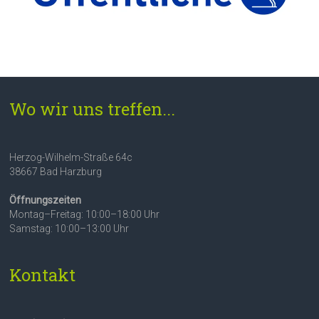
Wo wir uns treffen...
Herzog-Wilhelm-Straße 64c
38667 Bad Harzburg
Öffnungszeiten
Montag–Freitag: 10:00–18:00 Uhr
Samstag: 10:00–13:00 Uhr
Kontakt