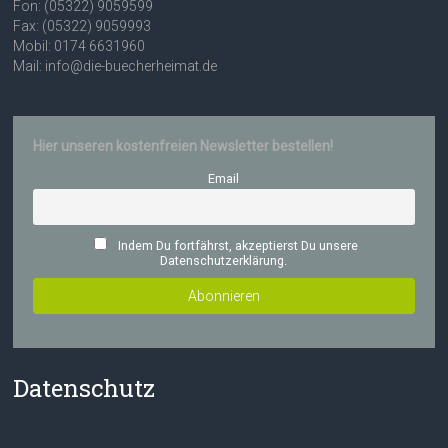
Fon: (05322) 9059599
Fax: (05322) 9059993
Mobil: 0174 6631960
Mail: info@die-buecherheimat.de
Hier unseren kostenfreien Newsletter bestellen!
Email
Indem Du fortfährst, akzeptierst Du unsere
Datenschutzerklärung.
Datenschutz