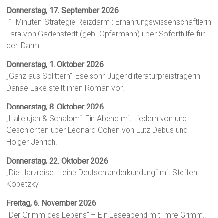
Donnerstag, 17. September 2026
"1-Minuten-Strategie Reizdarm": Ernährungswissenschaftlerin
Lara von Gadenstedt (geb. Opfermann) über Soforthilfe für
den Darm.
Donnerstag, 1. Oktober 2026
„Ganz aus Splittern“: Eselsohr-Jugendliteraturpreisträgerin
Danae Lake stellt ihren Roman vor.
Donnerstag, 8. Oktober 2026
„Hallelujah & Schalom“: Ein Abend mit Liedern von und
Geschichten über Leonard Cohen von Lutz Debus und
Holger Jenrich.
Donnerstag, 22. Oktober 2026
„Die Harzreise – eine Deutschlanderkundung“ mit Steffen
Kopetzky
Freitag, 6. November 2026
„Der Grimm des Lebens“ – Ein Leseabend mit Imre Grimm.