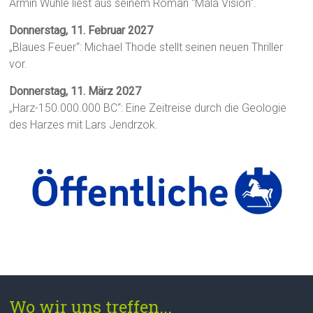
Armin Wühle liest aus seinem Roman "Mala Visión".
Donnerstag, 11. Februar 2027
„Blaues Feuer“: Michael Thode stellt seinen neuen Thriller
vor.
Donnerstag, 11. März 2027
„Harz-150.000.000 BC“: Eine Zeitreise durch die Geologie
des Harzes mit Lars Jendrzok.
Wo wir uns treffen...