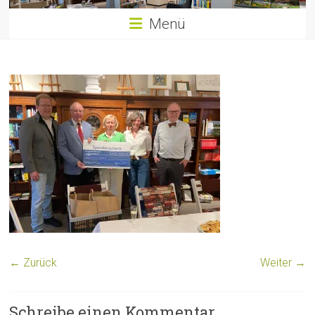
Menü
← Zurück
Weiter →
Schreibe einen Kommentar