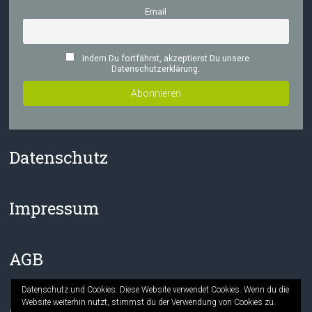
Email
Indem Du fortfährst, akzeptierst Du unsere
Datenschutzerklärung.
Datenschutz
Impressum
AGB
Datenschutz und Cookies: Diese Website verwendet Cookies. Wenn du die
Website weiterhin nutzt, stimmst du der Verwendung von Cookies zu.
Facebook
Instagram