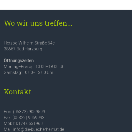
Wo wir uns treffen...
Herzog-Wilhelm-Straße 64c
38667 Bad Harzburg
Öffnungszeiten
Montag–Freitag: 10:00–18:00 Uhr
Samstag: 10:00–13:00 Uhr
Kontakt
Fon: (05322) 9059599
Fax: (05322) 9059993
Mobil: 0174 6631960
Mail: info@die-buecherheimat.de