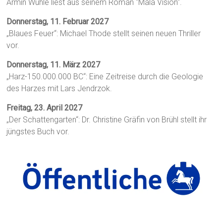
Armin Wühle liest aus seinem Roman "Mala Visión".
Donnerstag, 11. Februar 2027
„Blaues Feuer“: Michael Thode stellt seinen neuen Thriller
vor.
Donnerstag, 11. März 2027
„Harz-150.000.000 BC“: Eine Zeitreise durch die Geologie
des Harzes mit Lars Jendrzok.
Freitag, 23. April 2027
„Der Schattengarten“: Dr. Christine Gräfin von Brühl stellt ihr
jüngstes Buch vor.