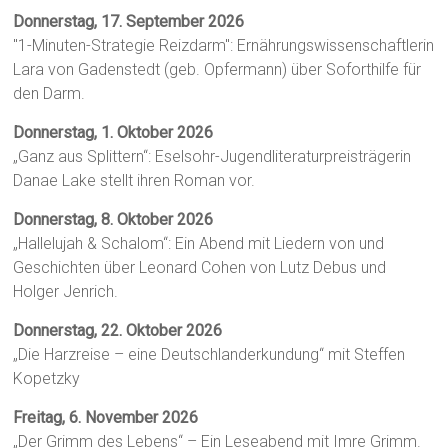
Donnerstag, 17. September 2026
"1-Minuten-Strategie Reizdarm": Ernährungswissenschaftlerin
Lara von Gadenstedt (geb. Opfermann) über Soforthilfe für
den Darm.
Donnerstag, 1. Oktober 2026
„Ganz aus Splittern“: Eselsohr-Jugendliteraturpreisträgerin
Danae Lake stellt ihren Roman vor.
Donnerstag, 8. Oktober 2026
„Hallelujah & Schalom“: Ein Abend mit Liedern von und
Geschichten über Leonard Cohen von Lutz Debus und
Holger Jenrich.
Donnerstag, 22. Oktober 2026
„Die Harzreise – eine Deutschlanderkundung“ mit Steffen
Kopetzky
Freitag, 6. November 2026
„Der Grimm des Lebens“ – Ein Leseabend mit Imre Grimm.