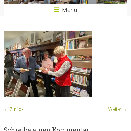
Menü
← Zurück
Weiter →
Schreibe einen Kommentar