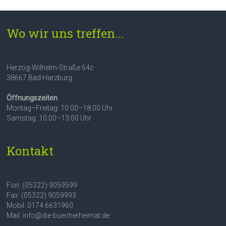
Wo wir uns treffen...
Herzog-Wilhelm-Straße 64c
38667 Bad Harzburg
Öffnungszeiten
Montag–Freitag: 10:00–18:00 Uhr
Samstag: 10:00–13:00 Uhr
Kontakt
Fon: (05322) 9059599
Fax: (05322) 9059993
Mobil: 0174 6631960
Mail: info@die-buecherheimat.de