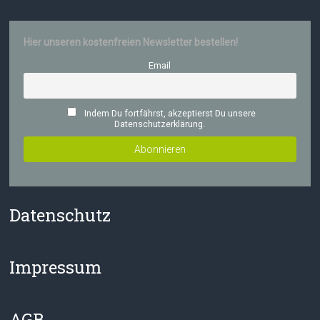
Hier unseren kostenfreien Newsletter bestellen!
Email
Indem Du fortfährst, akzeptierst Du unsere
Datenschutzerklärung.
Datenschutz
Impressum
AGB