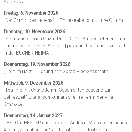
Kopetzky
Freitag, 6. November 2026
„Der Grimm des Lebens“ – Ein Leseabend mit Imre Grimm.
Dienstag, 10. November 2026
"Staatsräson nach Gaza": Prof. Dr. Kai Ambos referiert zum
Thema seines neuen Buches. | pax christi Nordharz zu Gast
in der BÜCHER-HEIMAT.
Donnerstag, 19. November 2026
„Herz im Harz“ – Lesung mit Marco Rieck-Assmann
Mittwoch, 9. Dezember 2026
"Teatime mit Charlotte mit Geschichten passend zur
Jahreszeit": Literarisch-kulinarische Treffen in der Villa
Charlotte.
Donnerstag, 14. Januar 2027
RESTORCHESTER und Fotograf Andreas Mros stellen neues
Album „Zukunftsmusik“ als Fotoband mit Kollodium-