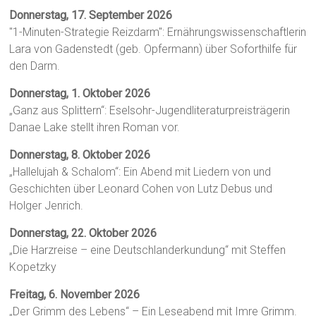
Donnerstag, 17. September 2026
"1-Minuten-Strategie Reizdarm": Ernährungswissenschaftlerin
Lara von Gadenstedt (geb. Opfermann) über Soforthilfe für
den Darm.
Donnerstag, 1. Oktober 2026
„Ganz aus Splittern“: Eselsohr-Jugendliteraturpreisträgerin
Danae Lake stellt ihren Roman vor.
Donnerstag, 8. Oktober 2026
„Hallelujah & Schalom“: Ein Abend mit Liedern von und
Geschichten über Leonard Cohen von Lutz Debus und
Holger Jenrich.
Donnerstag, 22. Oktober 2026
„Die Harzreise – eine Deutschlanderkundung“ mit Steffen
Kopetzky
Freitag, 6. November 2026
„Der Grimm des Lebens“ – Ein Leseabend mit Imre Grimm.