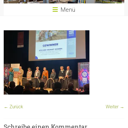
Menü
← Zurück
Weiter →
Schreibe einen Kommentar