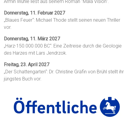
Armin Wühle liest aus seinem Roman "Mala Visión".
Donnerstag, 11. Februar 2027
„Blaues Feuer“: Michael Thode stellt seinen neuen Thriller
vor.
Donnerstag, 11. März 2027
„Harz-150.000.000 BC“: Eine Zeitreise durch die Geologie
des Harzes mit Lars Jendrzok.
Freitag, 23. April 2027
„Der Schattengarten“: Dr. Christine Gräfin von Brühl stellt ihr
jüngstes Buch vor.