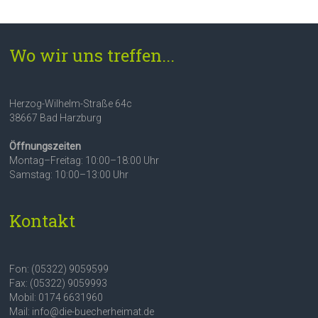
Wo wir uns treffen...
Herzog-Wilhelm-Straße 64c
38667 Bad Harzburg
Öffnungszeiten
Montag–Freitag: 10:00–18:00 Uhr
Samstag: 10:00–13:00 Uhr
Kontakt
Fon: (05322) 9059599
Fax: (05322) 9059993
Mobil: 0174 6631960
Mail: info@die-buecherheimat.de