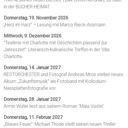
in der BÜCHER-HEIMAT.
Donnerstag, 19. November 2026
„Herz im Harz“ – Lesung mit Marco Rieck-Assmann
Mittwoch, 9. Dezember 2026
"Teatime mit Charlotte mit Geschichten passend zur
Jahreszeit": Literarisch-kulinarische Treffen in der Villa
Charlotte.
Donnerstag, 14. Januar 2027
RESTORCHESTER und Fotograf Andreas Mros stellen neues
Album „Zukunftsmusik“ als Fotoband mit Kollodium-
Nassplattenfotografie vor.
Donnerstag, 28. Januar 2027
Armin Wühle liest aus seinem Roman "Mala Visión".
Donnerstag, 11. Februar 2027
„Blaues Feuer“: Michael Thode stellt seinen neuen Thriller