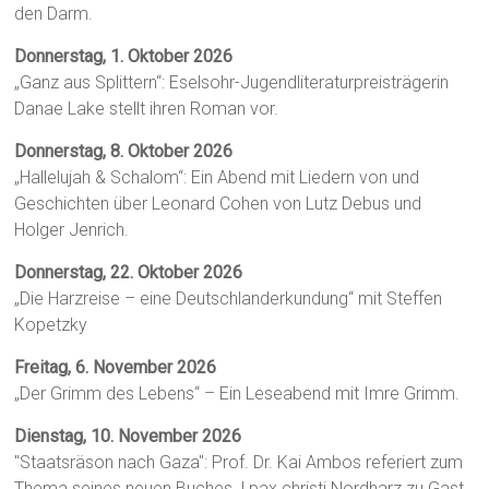
den Darm.
Donnerstag, 1. Oktober 2026
„Ganz aus Splittern“: Eselsohr-Jugendliteraturpreisträgerin
Danae Lake stellt ihren Roman vor.
Donnerstag, 8. Oktober 2026
„Hallelujah & Schalom“: Ein Abend mit Liedern von und
Geschichten über Leonard Cohen von Lutz Debus und
Holger Jenrich.
Donnerstag, 22. Oktober 2026
„Die Harzreise – eine Deutschlanderkundung“ mit Steffen
Kopetzky
Freitag, 6. November 2026
„Der Grimm des Lebens“ – Ein Leseabend mit Imre Grimm.
Dienstag, 10. November 2026
"Staatsräson nach Gaza": Prof. Dr. Kai Ambos referiert zum
Thema seines neuen Buches. | pax christi Nordharz zu Gast