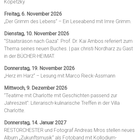
Kopetzky
Freitag, 6. November 2026
„Der Grimm des Lebens“ – Ein Leseabend mit Imre Grimm.
Dienstag, 10. November 2026
"Staatsräson nach Gaza": Prof. Dr. Kai Ambos referiert zum
Thema seines neuen Buches. | pax christi Nordharz zu Gast
in der BÜCHER-HEIMAT.
Donnerstag, 19. November 2026
„Herz im Harz“ – Lesung mit Marco Rieck-Assmann
Mittwoch, 9. Dezember 2026
"Teatime mit Charlotte mit Geschichten passend zur
Jahreszeit": Literarisch-kulinarische Treffen in der Villa
Charlotte.
Donnerstag, 14. Januar 2027
RESTORCHESTER und Fotograf Andreas Mros stellen neues
Album „Zukunftsmusik“ als Fotoband mit Kollodium-