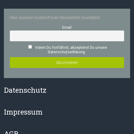
Hier unseren kostenfreien Newsletter bestellen!
Email
Indem Du fortfährst, akzeptierst Du unsere
Datenschutzerklärung.
Datenschutz
Impressum
AGB