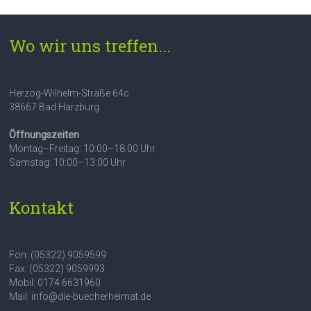
Wo wir uns treffen...
Herzog-Wilhelm-Straße 64c
38667 Bad Harzburg
Öffnungszeiten
Montag–Freitag: 10:00–18:00 Uhr
Samstag: 10:00–13:00 Uhr
Kontakt
Fon: (05322) 9059599
Fax: (05322) 9059993
Mobil: 0174 6631960
Mail: info@die-buecherheimat.de