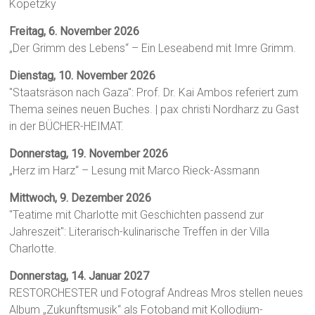
Kopetzky
Freitag, 6. November 2026
„Der Grimm des Lebens“ – Ein Leseabend mit Imre Grimm.
Dienstag, 10. November 2026
"Staatsräson nach Gaza": Prof. Dr. Kai Ambos referiert zum
Thema seines neuen Buches. | pax christi Nordharz zu Gast
in der BÜCHER-HEIMAT.
Donnerstag, 19. November 2026
„Herz im Harz“ – Lesung mit Marco Rieck-Assmann
Mittwoch, 9. Dezember 2026
"Teatime mit Charlotte mit Geschichten passend zur
Jahreszeit": Literarisch-kulinarische Treffen in der Villa
Charlotte.
Donnerstag, 14. Januar 2027
RESTORCHESTER und Fotograf Andreas Mros stellen neues
Album „Zukunftsmusik“ als Fotoband mit Kollodium-