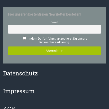
Hier unseren kostenfreien Newsletter bestellen!
Email
Indem Du fortfährst, akzeptierst Du unsere
Datenschutzerklärung.
Datenschutz
Impressum
AGB