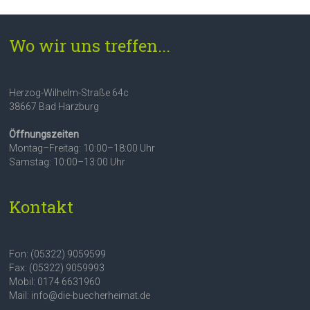
Wo wir uns treffen...
Herzog-Wilhelm-Straße 64c
38667 Bad Harzburg
Öffnungszeiten
Montag–Freitag: 10:00–18:00 Uhr
Samstag: 10:00–13:00 Uhr
Kontakt
Fon: (05322) 9059599
Fax: (05322) 9059993
Mobil: 0174 6631960
Mail: info@die-buecherheimat.de