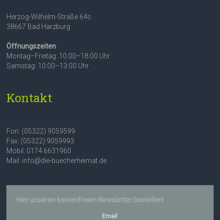
Herzog-Wilhelm-Straße 64c
38667 Bad Harzburg
Öffnungszeiten
Montag–Freitag: 10:00–18:00 Uhr
Samstag: 10:00–13:00 Uhr
Kontakt
Fon: (05322) 9059599
Fax: (05322) 9059993
Mobil: 0174 6631960
Mail: info@die-buecherheimat.de
Hier unseren kostenfreien Newsletter bestellen!
Email