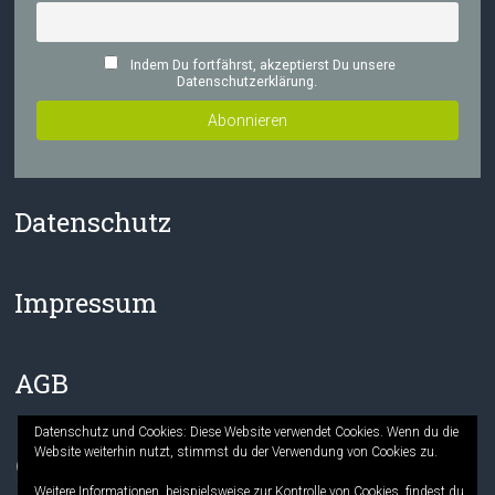
Indem Du fortfährst, akzeptierst Du unsere
Datenschutzerklärung.
Datenschutz
Impressum
AGB
Datenschutz und Cookies: Diese Website verwendet Cookies. Wenn du die
Website weiterhin nutzt, stimmst du der Verwendung von Cookies zu.
Facebook
Instagram
Weitere Informationen, beispielsweise zur Kontrolle von Cookies, findest du