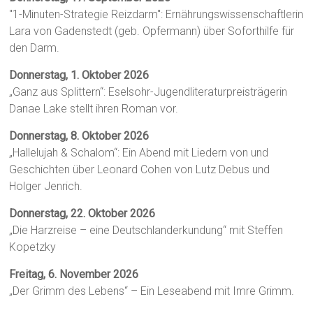
"1-Minuten-Strategie Reizdarm": Ernährungswissenschaftlerin
Lara von Gadenstedt (geb. Opfermann) über Soforthilfe für
den Darm.
Donnerstag, 1. Oktober 2026
„Ganz aus Splittern“: Eselsohr-Jugendliteraturpreisträgerin
Danae Lake stellt ihren Roman vor.
Donnerstag, 8. Oktober 2026
„Hallelujah & Schalom“: Ein Abend mit Liedern von und
Geschichten über Leonard Cohen von Lutz Debus und
Holger Jenrich.
Donnerstag, 22. Oktober 2026
„Die Harzreise – eine Deutschlanderkundung“ mit Steffen
Kopetzky
Freitag, 6. November 2026
„Der Grimm des Lebens“ – Ein Leseabend mit Imre Grimm.