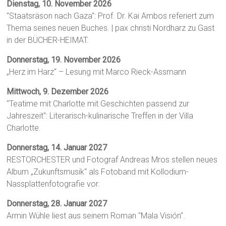
Dienstag, 10. November 2026
"Staatsräson nach Gaza": Prof. Dr. Kai Ambos referiert zum
Thema seines neuen Buches. | pax christi Nordharz zu Gast
in der BÜCHER-HEIMAT.
Donnerstag, 19. November 2026
„Herz im Harz“ – Lesung mit Marco Rieck-Assmann
Mittwoch, 9. Dezember 2026
"Teatime mit Charlotte mit Geschichten passend zur
Jahreszeit": Literarisch-kulinarische Treffen in der Villa
Charlotte.
Donnerstag, 14. Januar 2027
RESTORCHESTER und Fotograf Andreas Mros stellen neues
Album „Zukunftsmusik“ als Fotoband mit Kollodium-
Nassplattenfotografie vor.
Donnerstag, 28. Januar 2027
Armin Wühle liest aus seinem Roman "Mala Visión".