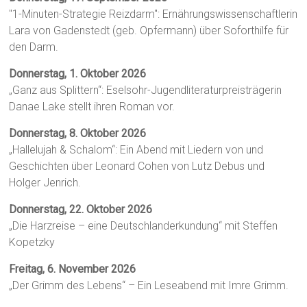
"1-Minuten-Strategie Reizdarm": Ernährungswissenschaftlerin
Lara von Gadenstedt (geb. Opfermann) über Soforthilfe für
den Darm.
Donnerstag, 1. Oktober 2026
„Ganz aus Splittern“: Eselsohr-Jugendliteraturpreisträgerin
Danae Lake stellt ihren Roman vor.
Donnerstag, 8. Oktober 2026
„Hallelujah & Schalom“: Ein Abend mit Liedern von und
Geschichten über Leonard Cohen von Lutz Debus und
Holger Jenrich.
Donnerstag, 22. Oktober 2026
„Die Harzreise – eine Deutschlanderkundung“ mit Steffen
Kopetzky
Freitag, 6. November 2026
„Der Grimm des Lebens“ – Ein Leseabend mit Imre Grimm.