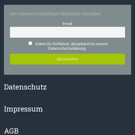
Hier unseren kostenfreien Newsletter bestellen!
Email
Indem Du fortfährst, akzeptierst Du unsere
Datenschutzerklärung.
Datenschutz
Impressum
AGB