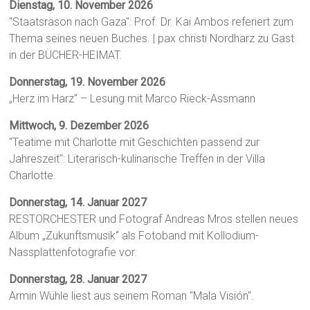
Dienstag, 10. November 2026
"Staatsräson nach Gaza": Prof. Dr. Kai Ambos referiert zum
Thema seines neuen Buches. | pax christi Nordharz zu Gast
in der BÜCHER-HEIMAT.
Donnerstag, 19. November 2026
„Herz im Harz“ – Lesung mit Marco Rieck-Assmann
Mittwoch, 9. Dezember 2026
"Teatime mit Charlotte mit Geschichten passend zur
Jahreszeit": Literarisch-kulinarische Treffen in der Villa
Charlotte.
Donnerstag, 14. Januar 2027
RESTORCHESTER und Fotograf Andreas Mros stellen neues
Album „Zukunftsmusik“ als Fotoband mit Kollodium-
Nassplattenfotografie vor.
Donnerstag, 28. Januar 2027
Armin Wühle liest aus seinem Roman "Mala Visión".