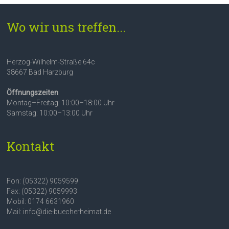
Wo wir uns treffen...
Herzog-Wilhelm-Straße 64c
38667 Bad Harzburg
Öffnungszeiten
Montag–Freitag: 10:00–18:00 Uhr
Samstag: 10:00–13:00 Uhr
Kontakt
Fon: (05322) 9059599
Fax: (05322) 9059993
Mobil: 0174 6631960
Mail: info@die-buecherheimat.de