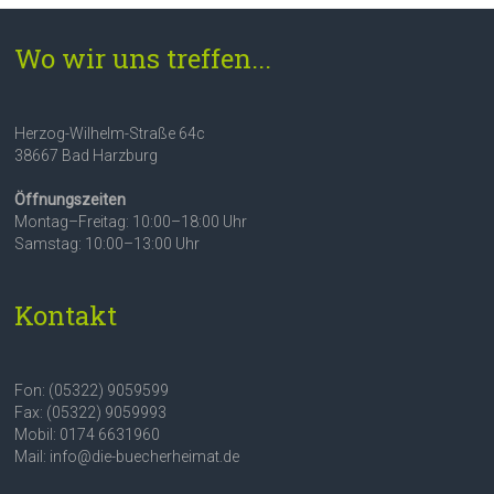
Wo wir uns treffen...
Herzog-Wilhelm-Straße 64c
38667 Bad Harzburg
Öffnungszeiten
Montag–Freitag: 10:00–18:00 Uhr
Samstag: 10:00–13:00 Uhr
Kontakt
Fon: (05322) 9059599
Fax: (05322) 9059993
Mobil: 0174 6631960
Mail: info@die-buecherheimat.de