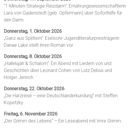
"1-Minuten-Strategie Reizdarm": Ernährungswissenschaftlerin
Lara von Gadenstedt (geb. Opfermann) über Soforthilfe für
den Darm.
Donnerstag, 1. Oktober 2026
„Ganz aus Splittern“: Eselsohr-Jugendliteraturpreisträgerin
Danae Lake stellt ihren Roman vor.
Donnerstag, 8. Oktober 2026
„Hallelujah & Schalom“: Ein Abend mit Liedern von und
Geschichten über Leonard Cohen von Lutz Debus und
Holger Jenrich.
Donnerstag, 22. Oktober 2026
„Die Harzreise – eine Deutschlanderkundung“ mit Steffen
Kopetzky
Freitag, 6. November 2026
„Der Grimm des Lebens“ – Ein Leseabend mit Imre Grimm.