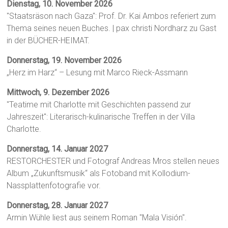
Dienstag, 10. November 2026
"Staatsräson nach Gaza": Prof. Dr. Kai Ambos referiert zum
Thema seines neuen Buches. | pax christi Nordharz zu Gast
in der BÜCHER-HEIMAT.
Donnerstag, 19. November 2026
„Herz im Harz“ – Lesung mit Marco Rieck-Assmann
Mittwoch, 9. Dezember 2026
"Teatime mit Charlotte mit Geschichten passend zur
Jahreszeit": Literarisch-kulinarische Treffen in der Villa
Charlotte.
Donnerstag, 14. Januar 2027
RESTORCHESTER und Fotograf Andreas Mros stellen neues
Album „Zukunftsmusik“ als Fotoband mit Kollodium-
Nassplattenfotografie vor.
Donnerstag, 28. Januar 2027
Armin Wühle liest aus seinem Roman "Mala Visión".