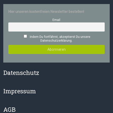
Hier unseren kostenfreien Newsletter bestellen!
Email
Indem Du fortfährst, akzeptierst Du unsere
Datenschutzerklärung.
Datenschutz
Impressum
AGB