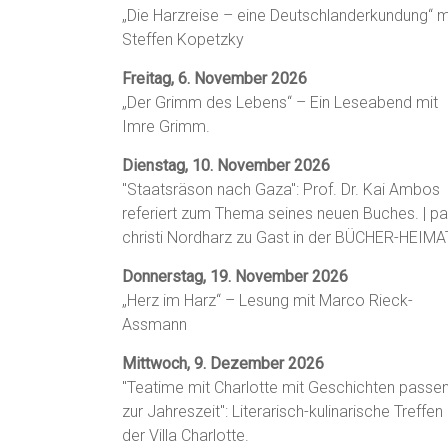
„Die Harzreise – eine Deutschlanderkundung“ m
Steffen Kopetzky
Freitag, 6. November 2026
„Der Grimm des Lebens“ – Ein Leseabend mit
Imre Grimm.
Dienstag, 10. November 2026
"Staatsräson nach Gaza": Prof. Dr. Kai Ambos
referiert zum Thema seines neuen Buches. | p
christi Nordharz zu Gast in der BÜCHER-HEIMA
Donnerstag, 19. November 2026
„Herz im Harz“ – Lesung mit Marco Rieck-
Assmann
Mittwoch, 9. Dezember 2026
"Teatime mit Charlotte mit Geschichten passe
zur Jahreszeit": Literarisch-kulinarische Treffen 
der Villa Charlotte.