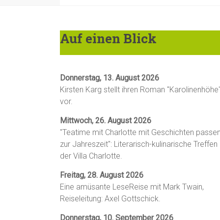
Auf einen Blick
Donnerstag, 13. August 2026
Kirsten Karg stellt ihren Roman "Karolinenhöhe
vor.
Mittwoch, 26. August 2026
"Teatime mit Charlotte mit Geschichten passe
zur Jahreszeit": Literarisch-kulinarische Treffen 
der Villa Charlotte.
Freitag, 28. August 2026
Eine amüsante LeseReise mit Mark Twain,
Reiseleitung: Axel Gottschick.
Donnerstag, 10. September 2026