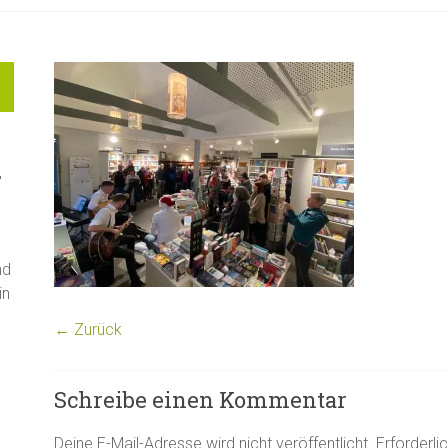
"
nd
in
← Zurück
Schreibe einen Kommentar
Deine E-Mail-Adresse wird nicht veröffentlicht.
Erforderli