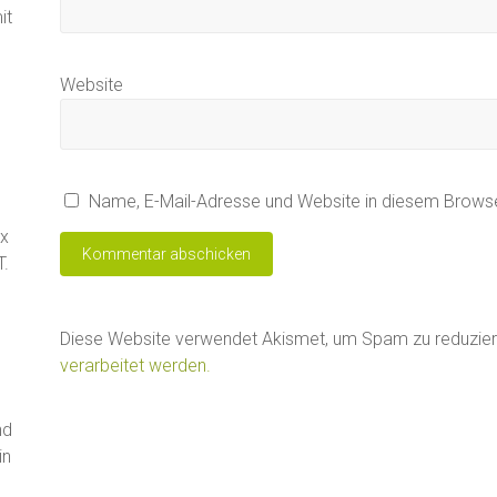
it
Website
Name, E-Mail-Adresse und Website in diesem Brows
ax
T.
Diese Website verwendet Akismet, um Spam zu reduzie
verarbeitet werden.
nd
in