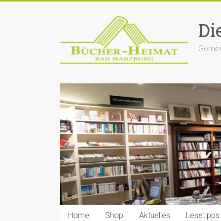
Zum
Inhalt
Di
springen
Gemein
Home
Shop
Aktuelles
Lesetipps