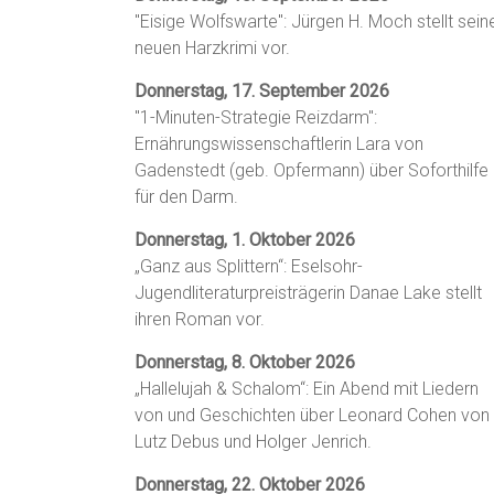
"Eisige Wolfswarte": Jürgen H. Moch stellt sein
neuen Harzkrimi vor.
Donnerstag, 17. September 2026
"1-Minuten-Strategie Reizdarm":
Ernährungswissenschaftlerin Lara von
Gadenstedt (geb. Opfermann) über Soforthilfe
für den Darm.
Donnerstag, 1. Oktober 2026
„Ganz aus Splittern“: Eselsohr-
Jugendliteraturpreisträgerin Danae Lake stellt
ihren Roman vor.
Donnerstag, 8. Oktober 2026
„Hallelujah & Schalom“: Ein Abend mit Liedern
von und Geschichten über Leonard Cohen von
Lutz Debus und Holger Jenrich.
Donnerstag, 22. Oktober 2026