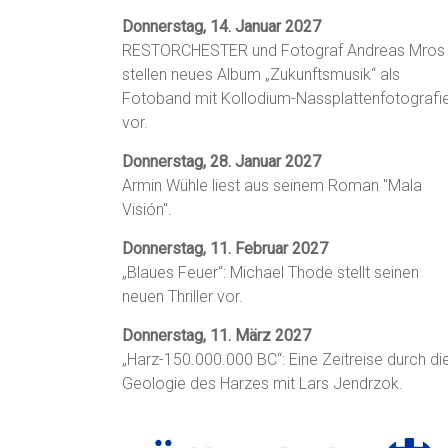
Donnerstag, 14. Januar 2027
RESTORCHESTER und Fotograf Andreas Mros
stellen neues Album „Zukunftsmusik“ als
Fotoband mit Kollodium-Nassplattenfotografi
vor.
Donnerstag, 28. Januar 2027
Armin Wühle liest aus seinem Roman "Mala
Visión".
Donnerstag, 11. Februar 2027
„Blaues Feuer“: Michael Thode stellt seinen
neuen Thriller vor.
Donnerstag, 11. März 2027
„Harz-150.000.000 BC“: Eine Zeitreise durch di
Geologie des Harzes mit Lars Jendrzok.