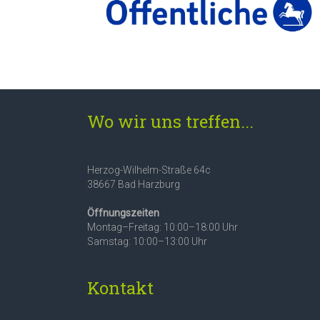
Wo wir uns treffen...
Herzog-Wilhelm-Straße 64c
38667 Bad Harzburg
Öffnungszeiten
Montag–Freitag: 10:00–18:00 Uhr
Samstag: 10:00–13:00 Uhr
Kontakt