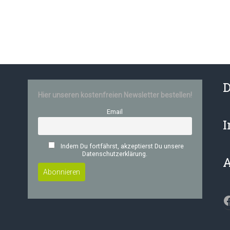
D
Hier unseren kostenfreien Newsletter bestellen!
Email
Indem Du fortfährst, akzeptierst Du unsere
Datenschutzerklärung.
F