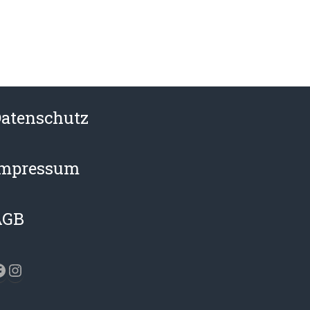
atenschutz
Impressum
AGB
acebook
Instagram