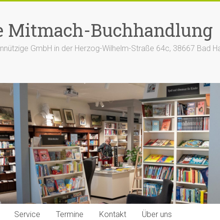
e Mitmach-Buchhandlung
nützige GmbH in der Herzog-Wilhelm-Straße 64c, 38667 Bad H
Service
Termine
Kontakt
Über uns