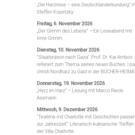
„Die Harzreise – eine Deutschlanderkundung“ m
Steffen Kopetzky
Freitag, 6. November 2026
„Der Grimm des Lebens“ – Ein Leseabend mit
Imre Grimm.
Dienstag, 10. November 2026
"Staatsräson nach Gaza": Prof. Dr. Kai Ambos
referiert zum Thema seines neuen Buches. | p
christi Nordharz zu Gast in der BÜCHER-HEIMA
Donnerstag, 19. November 2026
„Herz im Harz“ – Lesung mit Marco Rieck-
Assmann
Mittwoch, 9. Dezember 2026
"Teatime mit Charlotte mit Geschichten passe
zur Jahreszeit": Literarisch-kulinarische Treffen 
der Villa Charlotte.