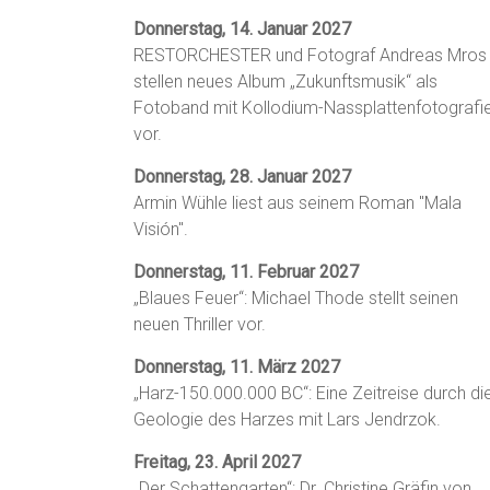
Donnerstag, 14. Januar 2027
RESTORCHESTER und Fotograf Andreas Mros
stellen neues Album „Zukunftsmusik“ als
Fotoband mit Kollodium-Nassplattenfotografi
vor.
Donnerstag, 28. Januar 2027
Armin Wühle liest aus seinem Roman "Mala
Visión".
Donnerstag, 11. Februar 2027
„Blaues Feuer“: Michael Thode stellt seinen
neuen Thriller vor.
Donnerstag, 11. März 2027
„Harz-150.000.000 BC“: Eine Zeitreise durch di
Geologie des Harzes mit Lars Jendrzok.
Freitag, 23. April 2027
„Der Schattengarten“: Dr. Christine Gräfin von