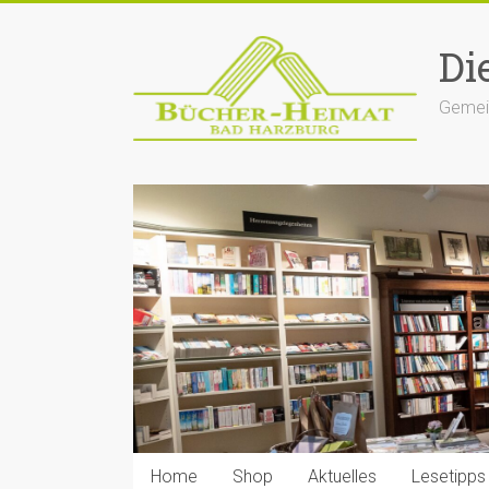
Zum
Inhalt
Di
springen
Gemein
Home
Shop
Aktuelles
Lesetipps