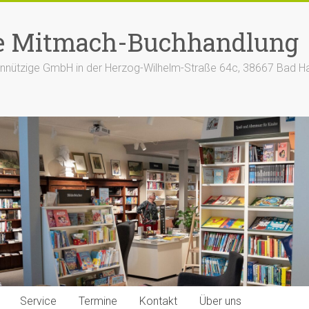
e Mitmach-Buchhandlung
nützige GmbH in der Herzog-Wilhelm-Straße 64c, 38667 Bad H
Service
Termine
Kontakt
Über uns