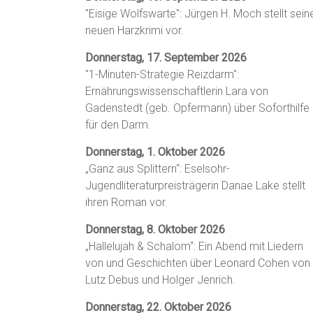
"Eisige Wolfswarte": Jürgen H. Moch stellt sein
neuen Harzkrimi vor.
Donnerstag, 17. September 2026
"1-Minuten-Strategie Reizdarm":
Ernährungswissenschaftlerin Lara von
Gadenstedt (geb. Opfermann) über Soforthilfe
für den Darm.
Donnerstag, 1. Oktober 2026
„Ganz aus Splittern“: Eselsohr-
Jugendliteraturpreisträgerin Danae Lake stellt
ihren Roman vor.
Donnerstag, 8. Oktober 2026
„Hallelujah & Schalom“: Ein Abend mit Liedern
von und Geschichten über Leonard Cohen von
Lutz Debus und Holger Jenrich.
Donnerstag, 22. Oktober 2026