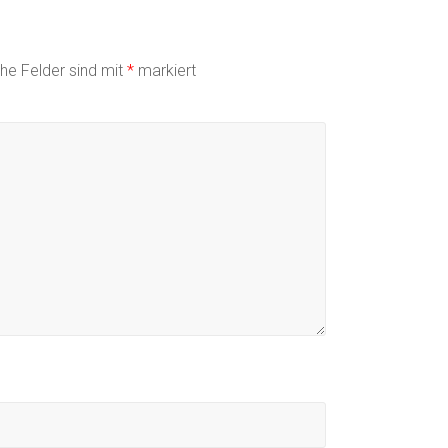
che Felder sind mit
*
markiert