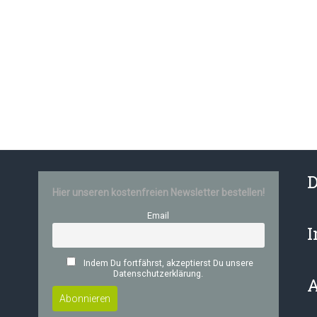
D
Hier unseren kostenfreien Newsletter bestellen!
Email
Indem Du fortfährst, akzeptierst Du unsere
Datenschutzerklärung.