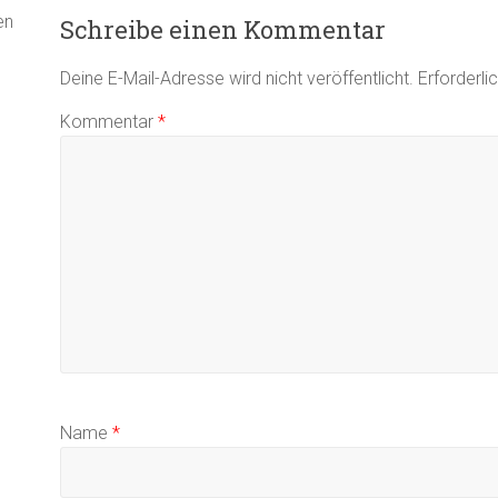
en
Schreibe einen Kommentar
Deine E-Mail-Adresse wird nicht veröffentlicht.
Erforderli
Kommentar
*
Name
*