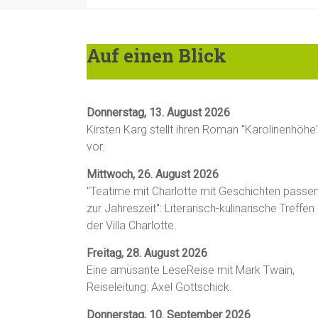
Auf einen Blick
Donnerstag, 13. August 2026
Kirsten Karg stellt ihren Roman "Karolinenhöhe
vor.
Mittwoch, 26. August 2026
"Teatime mit Charlotte mit Geschichten passe
zur Jahreszeit": Literarisch-kulinarische Treffen 
der Villa Charlotte.
Freitag, 28. August 2026
Eine amüsante LeseReise mit Mark Twain,
Reiseleitung: Axel Gottschick.
Donnerstag, 10. September 2026