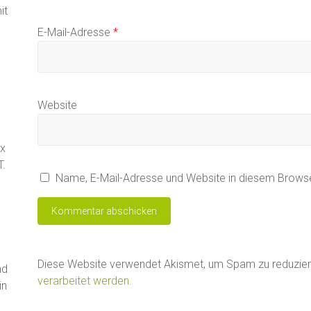
it
E-Mail-Adresse
*
Website
ax
T.
Name, E-Mail-Adresse und Website in diesem Brows
Diese Website verwendet Akismet, um Spam zu reduzie
nd
verarbeitet werden.
in